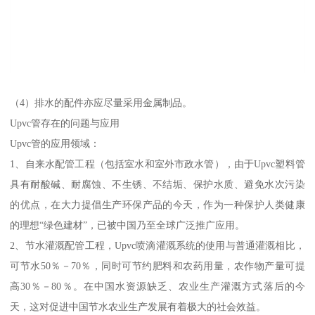
（4）排水的配件亦应尽量采用金属制品。
Upvc管存在的问题与应用
Upvc管的应用领域：
1、自来水配管工程（包括室水和室外市政水管），由于Upvc塑料管
具有耐酸碱、耐腐蚀、不生锈、不结垢、保护水质、避免水次污染
的优点，在大力提倡生产环保产品的今天，作为一种保护人类健康
的理想“绿色建材”，已被中国乃至全球广泛推广应用。
2、节水灌溉配管工程，Upvc喷滴灌溉系统的使用与普通灌溉相比，
可节水50％－70％，同时可节约肥料和农药用量，农作物产量可提
高30％－80％。在中国水资源缺乏、农业生产灌溉方式落后的今
天，这对促进中国节水农业生产发展有着极大的社会效益。