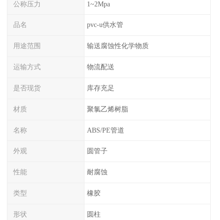
公称压力
1~2Mpa
品名
pvc-u供水管
用途范围
输送腐蚀性化学物质
运输方式
物流配送
是否现货
库存充足
材质
聚氯乙烯树脂
名称
ABS/PE管道
外观
圆管子
性能
耐腐蚀
类型
橡胶
形状
圆柱