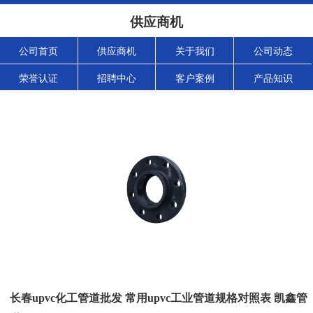
供应商机
公司首页
供应商机
关于我们
公司动态
荣誉认证
招聘中心
客户案例
产品知识
长春upvc化工管道批发 常用upvc工业管道规格对照表 凯鑫管