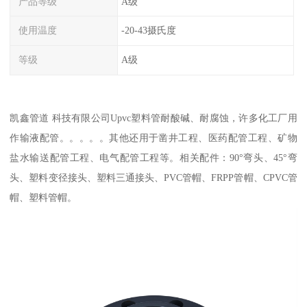
产品等级
A级
使用温度
-20-43摄氏度
等级
A级
凯鑫管道 科技有限公司Upvc塑料管耐酸碱、耐腐蚀，许多化工厂用
作输液配管。。。。。其他还用于凿井工程、医药配管工程、矿物
盐水输送配管工程、电气配管工程等。相关配件：90°弯头、45°弯
头、塑料变径接头、塑料三通接头、PVC管帽、FRPP管帽、CPVC管
帽、塑料管帽。