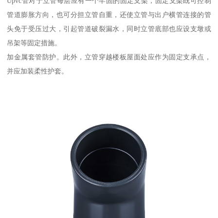
Upvc管对于立管每层应有一个牢固的固定支架，固定支架既可控制
管道膨胀方向，也可分担立管自重，还使立管与出户横管连接的管
头免于受压过大，引起管道破裂漏水，同时立管底部也应设支墩或
吊架等固定措施。
加金属套管防护。此外，立管穿越楼板屋面处应作为固定支承点，
并应加装柔性护套。