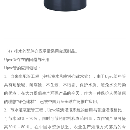
（4）排水的配件亦应尽量采用金属制品。
Upvc管存在的问题与应用
Upvc管的应用领域：
1、自来水配管工程（包括室水和室外市政水管），由于Upvc塑料管
具有耐酸碱、耐腐蚀、不生锈、不结垢、保护水质、避免水次污染
的优点，在大力提倡生产环保产品的今天，作为一种保护人类健康
的理想“绿色建材”，已被中国乃至全球广泛推广应用。
2、节水灌溉配管工程，Upvc喷滴灌溉系统的使用与普通灌溉相比，
可节水50％－70％，同时可节约肥料和农药用量，农作物产量可提
高30％－80％。在中国水资源缺乏、农业生产灌溉方式落后的今