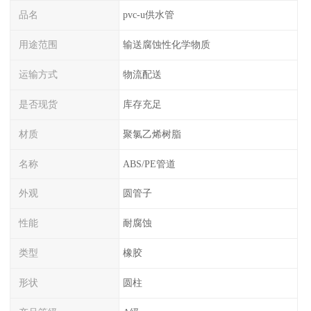
品名
pvc-u供水管
用途范围
输送腐蚀性化学物质
运输方式
物流配送
是否现货
库存充足
材质
聚氯乙烯树脂
名称
ABS/PE管道
外观
圆管子
性能
耐腐蚀
类型
橡胶
形状
圆柱