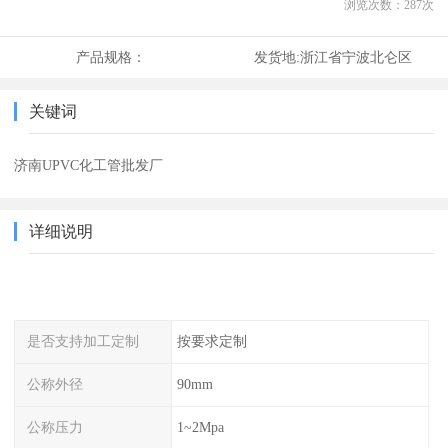
浏览次数：
287
次
产品规格：
发货地:
浙江省宁波北仑区
关键词
济南UPVC化工管批发厂
详细说明
是否支持加工定制
按要求定制
公称外径
90mm
公称压力
1~2Mpa