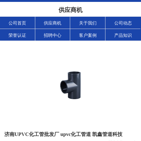
供应商机
公司首页
供应商机
关于我们
公司动态
荣誉认证
招聘中心
客户案例
产品知识
济南UPVC化工管批发厂 upvc化工管道 凯鑫管道科技