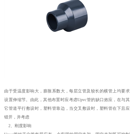
由于受温度影响大，膨胀系数大，每层立管及较长的横管上均要求
设置伸缩节。由此，其他布置时应考虑Upvc管的缺口效应，在与其
它管道平行敷设时，塑料管靠边，当交叉敷设时，塑料管在下且应
错开，并考虑
2、刚度影响