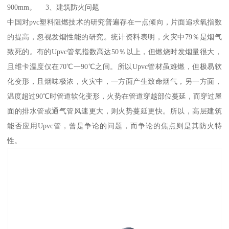
900mm。 3、建筑防火问题
中国对pvc塑料阻燃技术的研究普遍存在一点倾向，片面追求氧指数
的提高，忽视发烟性能的研究。统计资料表明，火灾中79％是烟气
致死的。有的Upvc管氧指数高达50％以上，但燃烧时发烟量很大，
且维卡温度仅在70℃一90℃之间。所以Upvc管材虽难燃，但极易软
化变形，且烟味极浓，火灾中，一方面产生致命烟气，另一方面，
温度超过90℃时管道软化变形，火势在管道穿越部位蔓延，而穿过屋
面的排水管或通气管风速更大，则火势蔓延更快。所以，高层建筑
能否应用Upvc管，曾是争论的问题，而争论的焦点则是其防火特
性。