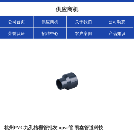
供应商机
公司首页
供应商机
关于我们
公司动态
荣誉认证
招聘中心
客户案例
产品知识
杭州PVC九孔格栅管批发 upvc管 凯鑫管道科技