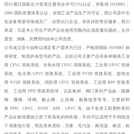
同行通过国家压力管道注册安全许可(TS)认证，并取得 ISO9001：
2000 国际质量体系认证，全国工业产品生产许可证，我公司是中石
化设备资源市场成员厂，自营出口企业。有良好的售后服务，我们
承诺：凡是本公司生产的产品在使用范围内出现质量问题的，允许
退货、调换，其费用均由本公司负责。
公司成立至今始终以满足客户需求为已任，严格按国际 ISO9001 标
准研发、制造的各型号的产品。目前公司主要产品有各种规格工业
用 CPVC 管路系统、冷热水用 CPVC 管路系统、工业用 UPVC 管路
系统、给水用 UPVC 管路系统、工业用 PVDF 管路系统、超纯水
用 PVDF 管路系统、消防用 CPVC 管路系统、工业用 RPP 管路系
统、工业用 PPH 管路系统等，以及板材、阀门系列产品如：隔膜
阀、蝶阀、球阀、截止阀、止回阀，耐腐蚀泵等等。主要材料
有 PPH、CPVC，PVDF，RPP，UPVC 等。由于各类工程塑料系列
产品在耐强腐蚀介质下所具有的特性能，不但可以适用于不同情况
下强腐蚀介质，而且具有质轻，无毒，无污染，耐高温、耐压，机