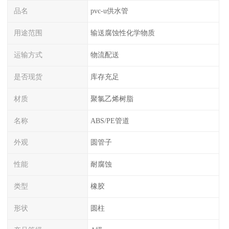
品名
pvc-u供水管
用途范围
输送腐蚀性化学物质
运输方式
物流配送
是否现货
库存充足
材质
聚氯乙烯树脂
名称
ABS/PE管道
外观
圆管子
性能
耐腐蚀
类型
橡胶
形状
圆柱