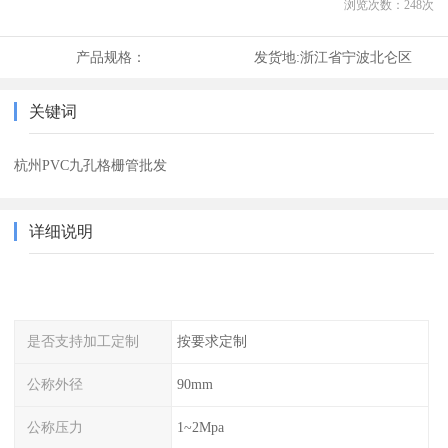
浏览次数：
248
次
产品规格：
发货地:
浙江省宁波北仑区
关键词
杭州PVC九孔格栅管批发
详细说明
是否支持加工定制
按要求定制
公称外径
90mm
公称压力
1~2Mpa