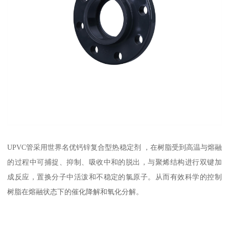
UPVC管采用世界名优钙锌复合型热稳定剂 ，在树脂受到高温与熔融
的过程中可捕捉、抑制、吸收中和的脱出，与聚烯结构进行双键加
成反应，置换分子中活泼和不稳定的氯原子。从而有效科学的控制
树脂在熔融状态下的催化降解和氧化分解。