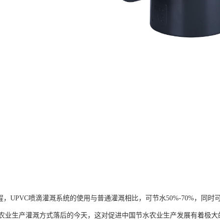
程，UPVC喷滴灌溉系统的使用与普通灌溉相比，可节水50%-70%，同时
农业生产灌溉方式落后的今天，这对促进中国节水农业生产发展有着极大