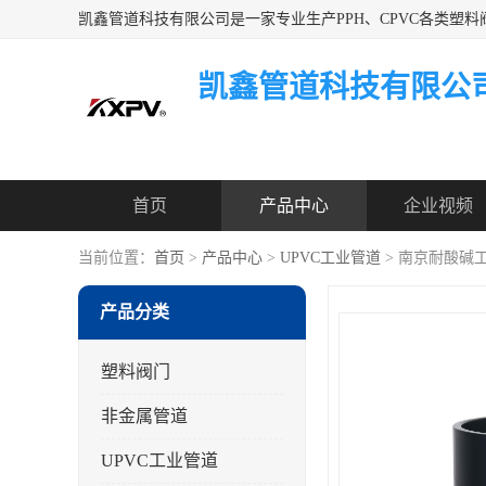
凯鑫管道科技有限公
首页
产品中心
企业视频
当前位置：
首页
>
产品中心
>
UPVC工业管道
> 南京耐酸碱
产品分类
塑料阀门
非金属管道
UPVC工业管道