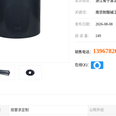
发货地址：
浙江省宁波
关键词：
南京耐酸碱
发布日期：
2026-08-08
阅 读 量：
249
1396782
销售电话：
在线QQ：
制
按要求定制
公称外径