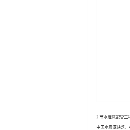
2.节水灌溉配管工
中国水资源缺乏、