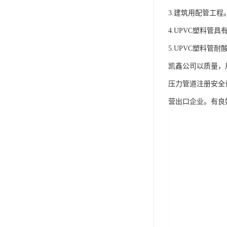
3.建筑用配管工程
4.UPVC塑料
5.UPVC塑料
凯鑫公司以质量，
压力管道注册安全许
营出口企业。有良