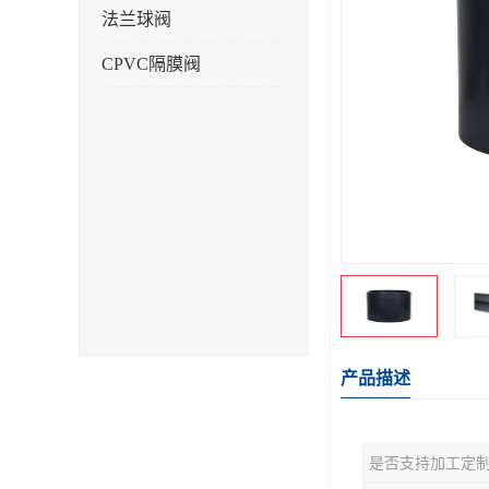
法兰球阀
CPVC隔膜阀
产品描述
是否支持加工定