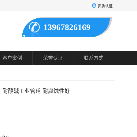
资质认证
13967826169
客户案例
荣誉认证
联系方式
 耐酸碱工业管道 耐腐蚀性好