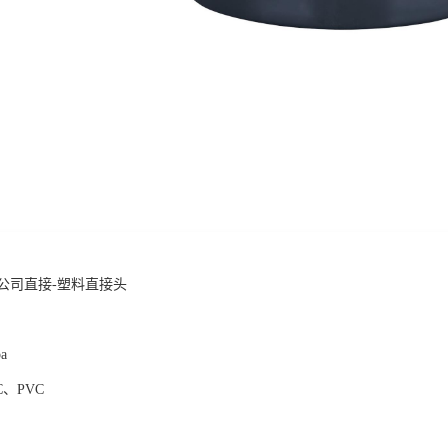
公司直接-塑料直接头
a
C、PVC