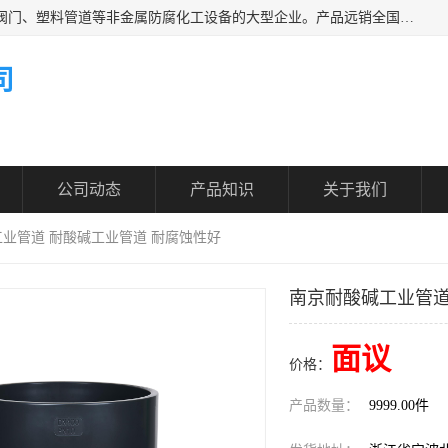
凯鑫管道科技有限公司是一家专业生产PPH、CPVC各类塑料阀门、塑料管道等非金属防腐化工设备的大型企业。产品远销全国三十一个省、市、自治区,广泛应用于化工、石油、氯碱、染料、制药、农药等行业，深受广大用户欢迎，是目前国内生产化工泵、阀门规模较大的生产基地之一。
司
公司动态
产品知识
关于我们
工业管道 耐酸碱工业管道 耐腐蚀性好
南京耐酸碱工业管道
面议
价格：
产品数量：
9999.00件