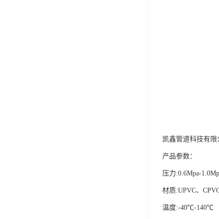
凯鑫管道科技有限
产品参数：
压力:0.6Mpa-1.0Mp
材质:UPVC、CPV
温度:-40℃-140℃