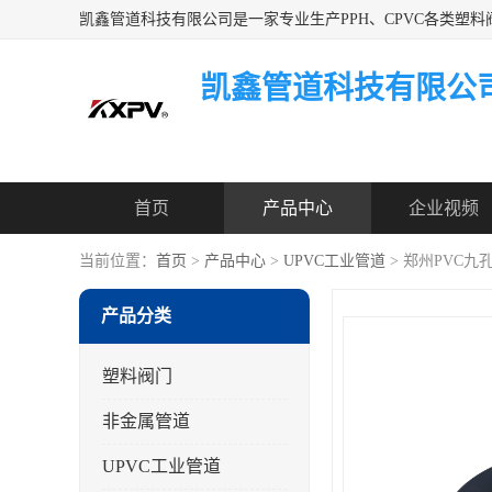
凯鑫管道科技有限公
首页
产品中心
企业视频
当前位置：
首页
>
产品中心
>
UPVC工业管道
> 郑州PVC九
产品分类
塑料阀门
非金属管道
UPVC工业管道