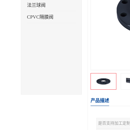
法兰球阀
CPVC隔膜阀
产品描述
是否支持加工定