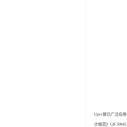
Upvc管已广泛
计规范》GB 500