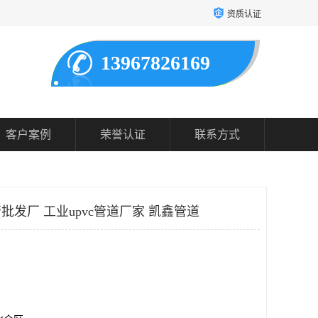
资质认证
13967826169
客户案例
荣誉认证
联系方式
批发厂 工业upvc管道厂家 凯鑫管道