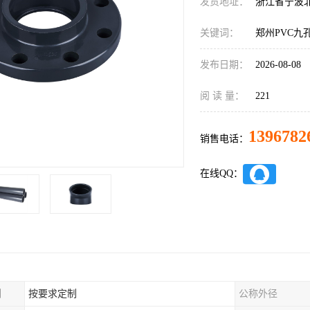
发货地址：
浙江省宁波
关键词：
郑州PVC九
发布日期：
2026-08-08
阅 读 量：
221
1396782
销售电话：
在线QQ：
制
按要求定制
公称外径