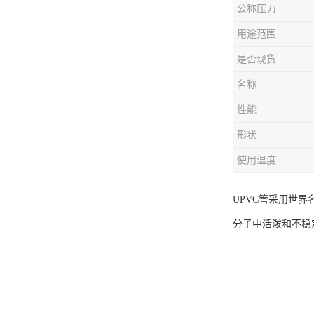
公称压力
用途范围
是否现货
名称
性能
形状
使用温度
UPVC管采用世
分子中活泼和不稳