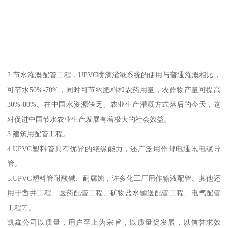
2.节水灌溉配管工程，UPVC喷滴灌溉系统的使用与普通灌溉相比，
可节水50%-70%，同时可节约肥料和农药用量，农作物产量可提高
30%-80%。在中国水资源缺乏、农业生产灌溉方式落后的今天，这
对促进中国节水农业生产发展有着极大的社会效益。
3.建筑用配管工程。
4.UPVC塑料管具有优异的绝缘能力，还广泛用作邮电通讯电缆导
管。
5.UPVC塑料管耐酸碱、耐腐蚀，许多化工厂用作输液配管。其他还
用于凿井工程、医药配管工程、矿物盐水输送配管工程、电气配管
工程等。
凯鑫公司以质量，用户至上为宗旨，以质量促发展，以信誉求效