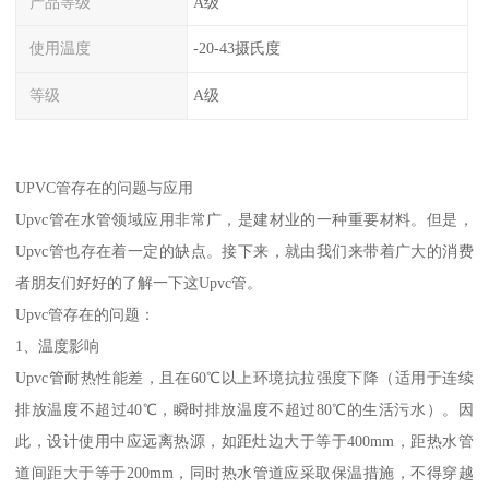
产品等级
A级
使用温度
-20-43摄氏度
等级
A级
UPVC管存在的问题与应用
Upvc管在水管领域应用非常广，是建材业的一种重要材料。但是，
Upvc管也存在着一定的缺点。接下来，就由我们来带着广大的消费
者朋友们好好的了解一下这Upvc管。
Upvc管存在的问题：
1、温度影响
Upvc管耐热性能差，且在60℃以上环境抗拉强度下降（适用于连续
排放温度不超过40℃，瞬时排放温度不超过80℃的生活污水）。因
此，设计使用中应远离热源，如距灶边大于等于400mm，距热水管
道间距大于等于200mm，同时热水管道应采取保温措施，不得穿越