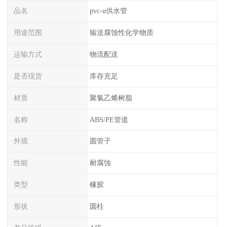
品名
pvc-u供水管
用途范围
输送腐蚀性化学物质
运输方式
物流配送
是否现货
库存充足
材质
聚氯乙烯树脂
名称
ABS/PE管道
外观
圆管子
性能
耐腐蚀
类型
橡胶
形状
圆柱