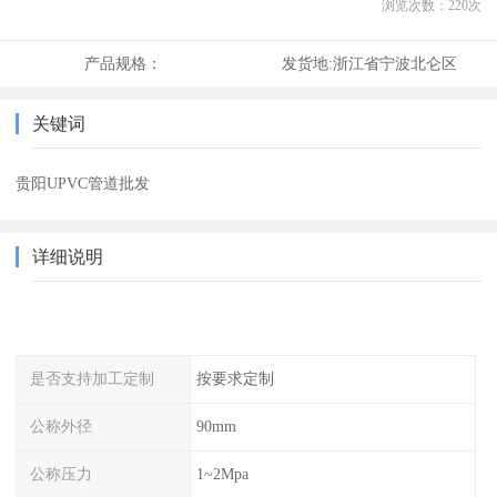
浏览次数：
220
次
产品规格：
发货地:
浙江省宁波北仑区
关键词
贵阳UPVC管道批发
详细说明
是否支持加工定制
按要求定制
公称外径
90mm
公称压力
1~2Mpa