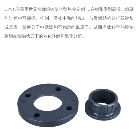
UPVC管采用世界名优钙锌复合型热稳定剂 ，在树脂受到高温与熔融
的过程中可捕捉、抑制、吸收中和的脱出，与聚烯结构进行双键加
成反应，置换分子中活泼和不稳定的氯原子。从而有效科学的控制
树脂在熔融状态下的催化降解和氧化分解。