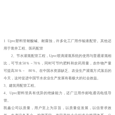
1 Upvc塑料管耐酸碱、耐腐蚀，许多化工厂用作输液配管。其他还
用于凿井工程、医药配管
2、节水灌溉配管工程，Upvc喷滴灌溉系统的使用与普通灌溉相
比，可节水50％－70％，同时可节约肥料和农药用量，农作物产量
可提高30％－ 80％。在中国水资源缺乏、农业生产灌溉方式落后的
今天，这对促进中国节水农业生产发展有着极大的社会效益。
3、建筑用配管工程。
4、Upvc塑料管具有优异的绝缘能力，还广泛用作邮电通讯电缆导
管。
凯鑫公司以质量，用户至上为宗旨，以质量促发展，以信誉求效