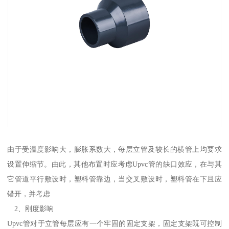
由于受温度影响大，膨胀系数大，每层立管及较长的横管上均要求
设置伸缩节。由此，其他布置时应考虑Upvc管的缺口效应，在与其
它管道平行敷设时，塑料管靠边，当交叉敷设时，塑料管在下且应
错开，并考虑
2、刚度影响
Upvc管对于立管每层应有一个牢固的固定支架，固定支架既可控制