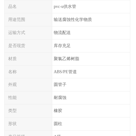
品名
pvc-u供水管
用途范围
输送腐蚀性化学物质
运输方式
物流配送
是否现货
库存充足
材质
聚氯乙烯树脂
名称
ABS/PE管道
外观
圆管子
性能
耐腐蚀
类型
橡胶
形状
圆柱