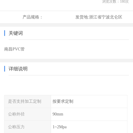
浏览次数：
180
次
产品规格：
发货地:
浙江省宁波北仑区
关键词
南昌PVC管
详细说明
是否支持加工定制
按要求定制
公称外径
90mm
公称压力
1~2Mpa