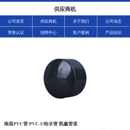
供应商机
公司首页
供应商机
关于我们
公司动态
荣誉认证
招聘中心
客户案例
产品知识
南昌PVC管 PVC-U给水管 凯鑫管道