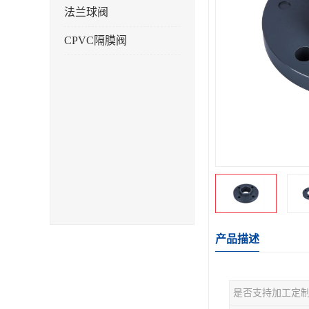
法兰球阀
CPVC隔膜阀
产品描述
是否支持加工定