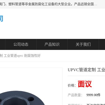
凯鑫管道科技有限公司是一家专业生产PPH、CPVC各类塑料阀门、塑料管道等非金属防腐化工设备的大型企业。产品远销全国三十一个省、市、自治区,广泛应用于化工、石油、氯碱、染料、制药、农药等行业，深受广大用户欢迎，是目前国内生产化工泵、阀门规模较大的生产基地之一。
司
公司动态
产品知识
关于我们
定制 工业管道upvc 耐腐蚀性好
UPVC管道定制 工业
面议
价格：
产品数量：
9999.00件