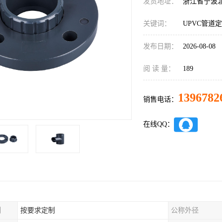
发货地址：
浙江省宁波
关键词：
UPVC管道
发布日期：
2026-08-08
阅 读 量：
189
1396782
销售电话：
在线QQ：
制
按要求定制
公称外径