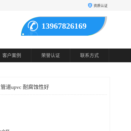
资质认证
13967826169
客户案例
荣誉认证
联系方式
管道upvc 耐腐蚀性好