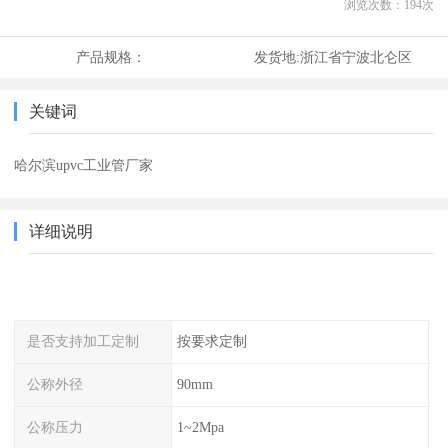
浏览次数：
194
次
产品规格：
发货地:
浙江省宁波北仑区
关键词
哈尔滨upvc工业管厂家
详细说明
是否支持加工定制
按要求定制
公称外径
90mm
公称压力
1~2Mpa