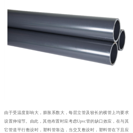
由于受温度影响大，膨胀系数大，每层立管及较长的横管上均要求
设置伸缩节。由此，其他布置时应考虑Upvc管的缺口效应，在与其
它管道平行敷设时，塑料管靠边，当交叉敷设时，塑料管在下且应