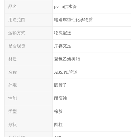
品名
pvc-u供水管
用途范围
输送腐蚀性化学物质
运输方式
物流配送
是否现货
库存充足
材质
聚氯乙烯树脂
名称
ABS/PE管道
外观
圆管子
性能
耐腐蚀
类型
橡胶
形状
圆柱