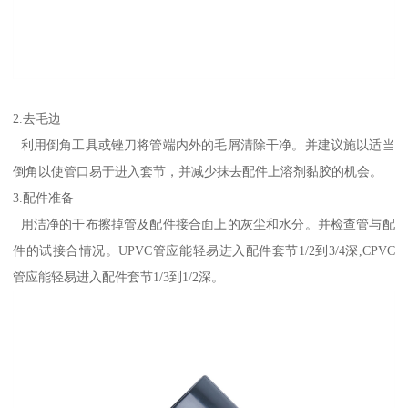
2.去毛边
利用倒角工具或锉刀将管端内外的毛屑清除干净。并建议施以适当
倒角以使管口易于进入套节，并减少抹去配件上溶剂黏胶的机会。
3.配件准备
用洁净的干布擦掉管及配件接合面上的灰尘和水分。并检查管与配
件的试接合情况。UPVC管应能轻易进入配件套节1/2到3/4深,CPVC
管应能轻易进入配件套节1/3到1/2深。