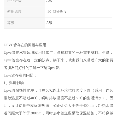
产品等级
A级
使用温度
-20-43摄氏度
等级
A级
UPVC管存在的问题与应用
Upvc管在水管领域应用非常广，是建材业的一种重要材料。但是，
Upvc管也存在着一定的缺点。接下来，就由我们来带着广大的消费
者朋友们好好的了解一下这Upvc管。
Upvc管存在的问题：
1、温度影响
Upvc管耐热性能差，且在60℃以上环境抗拉强度下降（适用于连续
排放温度不超过40℃，瞬时排放温度不超过80℃的生活污水）。因
此，设计使用中应远离热源，如距灶边大于等于400mm，距热水管
道间距大于等于200mm，同时热水管道应采取保温措施，不得穿越