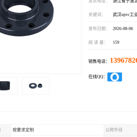
发货地址：
浙江省宁波
关键词：
武汉upvc
发布日期：
2026-08-06
阅 读 量：
159
1396782
销售电话：
在线QQ：
制
按要求定制
公称外径