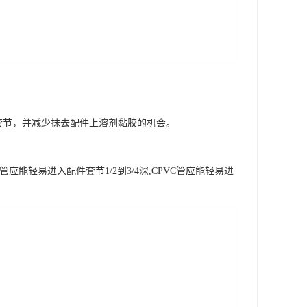
套节，并减少抹去配件上溶剂黏胶的机会。
轻易进入配件套节1/2到3/4深,CPVC管应能轻易进