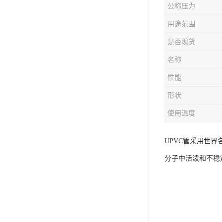
公称压力
用途范围
是否现货
名称
性能
形状
使用温度
UPVC管采用世
分子中活泼和不稳