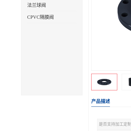
法兰球阀
CPVC隔膜阀
产品描述
是否支持加工定