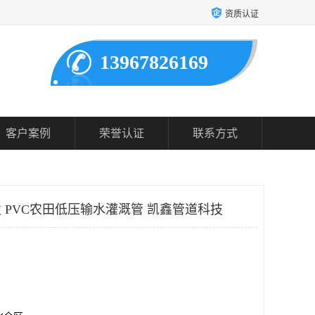
资质认证
13967826169
客户案例
荣誉认证
联系方式
发 PVC农田低压输水灌溉管 凯鑫管道科技