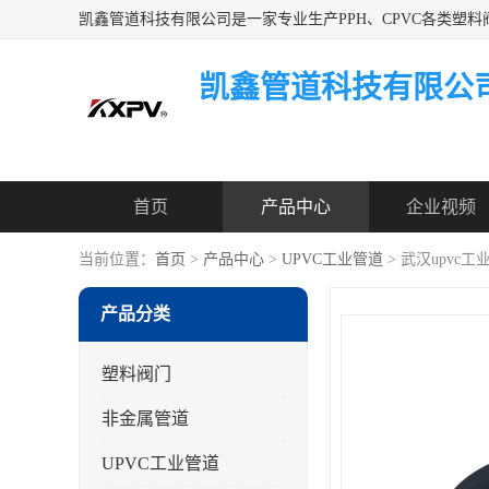
凯鑫管道科技有限公
首页
产品中心
企业视频
当前位置：
首页
>
产品中心
>
UPVC工业管道
> 武汉upvc
产品分类
塑料阀门
非金属管道
UPVC工业管道