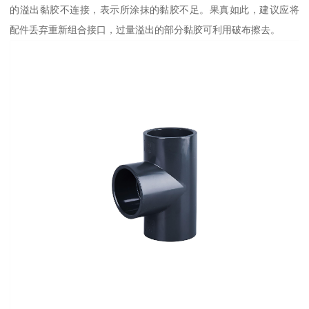
的溢出黏胶不连接，表示所涂抹的黏胶不足。果真如此，建议应将
配件丢弃重新组合接口，过量溢出的部分黏胶可利用破布擦去。