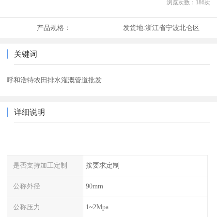
浏览次数：
186
次
产品规格：
发货地:
浙江省宁波北仑区
关键词
呼和浩特农田排水灌溉管道批发
详细说明
是否支持加工定制
按要求定制
公称外径
90mm
公称压力
1~2Mpa