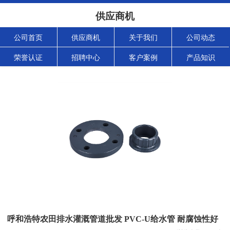
供应商机
公司首页
供应商机
关于我们
公司动态
荣誉认证
招聘中心
客户案例
产品知识
呼和浩特农田排水灌溉管道批发 PVC-U给水管 耐腐蚀性好