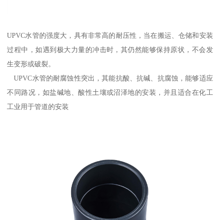
UPVC水管的强度大，具有非常高的耐压性，当在搬运、仓储和安装
过程中，如遇到极大力量的冲击时，其仍然能够保持原状，不会发
生变形或破裂。
UPVC水管的耐腐蚀性突出，其能抗酸、抗碱、抗腐蚀，能够适应
不同路况，如盐碱地、酸性土壤或沼泽地的安装，并且适合在化工
工业用于管道的安装