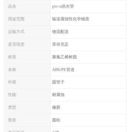
品名
pvc-u供水管
用途范围
输送腐蚀性化学物质
运输方式
物流配送
是否现货
库存充足
材质
聚氯乙烯树脂
名称
ABS/PE管道
外观
圆管子
性能
耐腐蚀
类型
橡胶
形状
圆柱