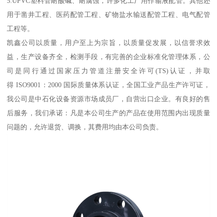
5.UPVC塑料管耐酸碱、耐腐蚀，许多化工厂用作输液配管。其他还
用于凿井工程、医药配管工程、矿物盐水输送配管工程、电气配管
工程等。
凯鑫公司以质量，用户至上为宗旨，以质量促发展，以信誉求效
益，生产设备齐全，检测手段，有完善的企业标准化管理体系，公
司是同行通过国家压力管道注册安全许可(TS)认证，并取
得 ISO9001：2000 国际质量体系认证，全国工业产品生产许可证，
我公司是中石化设备资源市场成员厂，自营出口企业。有良好的售
后服务，我们承诺：凡是本公司生产的产品在使用范围内出现质量
问题的，允许退货、调换，其费用均由本公司负责。