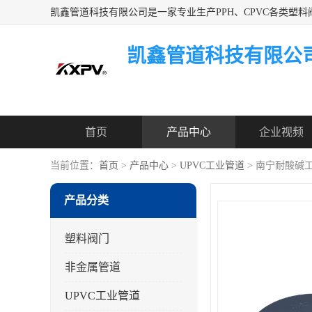
凯鑫管道科技有限公
首页
产品中心
企业视频
当前位置：
首页
>
产品中心
>
UPVC工业管道
> 南宁耐酸碱
产品分类
塑料阀门
非金属管道
UPVC工业管道