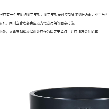
管每层应有一个牢固的固定支架，固定支架既可控制管道膨胀方向，也可分
漏水，同时立管底部也应设支墩或吊架等固定措施。
此外，立管穿越楼板屋面处应作为固定支承点，并应加装柔性护套。