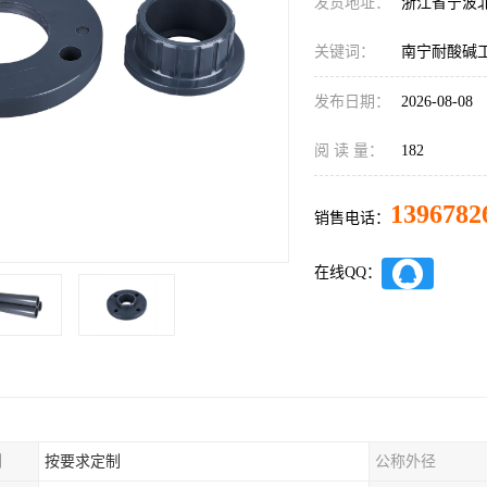
发货地址：
浙江省宁波
关键词：
南宁耐酸碱
发布日期：
2026-08-08
阅 读 量：
182
1396782
销售电话：
在线QQ：
制
按要求定制
公称外径