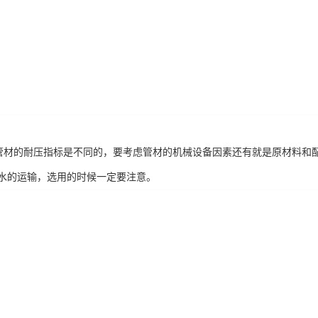
管管材的耐压指标是不同的，要考虑管材的机械设备因素还有就是原材料和配
水的运输，选用的时候一定要注意。