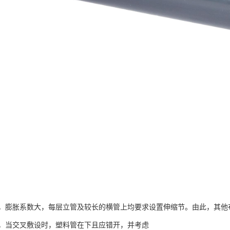
，膨胀系数大，每层立管及较长的横管上均要求设置伸缩节。由此，其他布
，当交叉敷设时，塑料管在下且应错开，并考虑