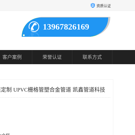
资质认证
13967826169
客户案例
荣誉认证
联系方式
定制 UPVC栅格管塑合金管道 凯鑫管道科技