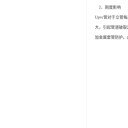
2、刚度影响
Upvc管对于立
大，引起管道破裂
加金属套管防护。