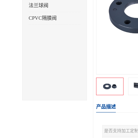
法兰球阀
CPVC隔膜阀
产品描述
是否支持加工定