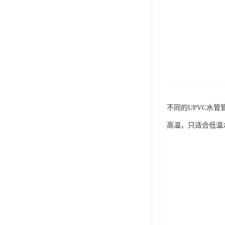
不同的UPVC水
高温，只适合低温