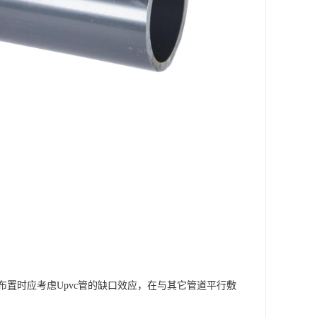
置时应考虑Upvc管的缺口效应，在与其它管道平行敷