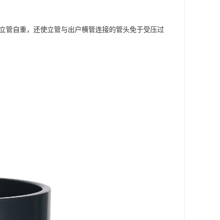
担立管自重，还使立管与出户横管连接的管头免于受压过