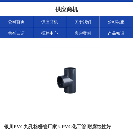
供应商机
公司首页
供应商机
关于我们
公司动态
荣誉认证
招聘中心
客户案例
产品知识
银川PVC九孔格栅管厂家 UPVC化工管 耐腐蚀性好