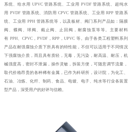
系统、给水用 UPVC 管路系统、工业用 PVDF 管路系统、超纯水
用 PVDF 管路系统、消防用 CPVC 管路系统、工业用 RPP 管路系
统、工业用 PPH 管路系统等，以及板材、阀门系列产品如：隔膜
阀、蝶阀、球阀、截止阀、止回阀，耐腐蚀泵等等。主要材料
有 PPH、CPVC，PVDF，RPP，UPVC 等。由于各类工程塑料系列
产品在耐强腐蚀介质下所具有的特性能，不但可以适用于不同情况
下强腐蚀介质，而且具有质轻，无毒，无污染，耐高温、耐压，机
械强度高，密封不泄漏，操作灵敏，拆装方便，可随意调节流量，
取代价格昂贵的各种稀有金属，已作为科研所，设计院，为化工、
石油、冶炼、化纤、制药、食品、电镀、电子、纯水等行业各装置
型产品，深受用户的好评与信赖。