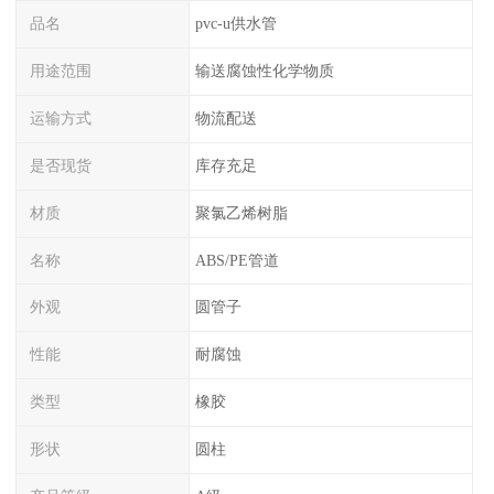
品名
pvc-u供水管
用途范围
输送腐蚀性化学物质
运输方式
物流配送
是否现货
库存充足
材质
聚氯乙烯树脂
名称
ABS/PE管道
外观
圆管子
性能
耐腐蚀
类型
橡胶
形状
圆柱