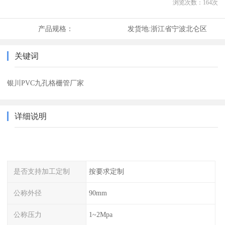
浏览次数：
164
次
产品规格：
发货地:
浙江省宁波北仑区
关键词
银川PVC九孔格栅管厂家
详细说明
是否支持加工定制
按要求定制
公称外径
90mm
公称压力
1~2Mpa