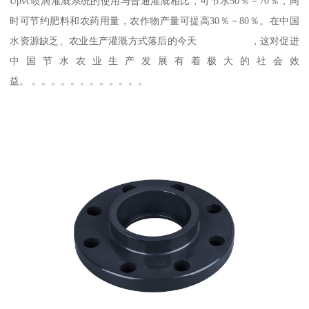
Upvc喷滴灌溉系统的使用与普通灌溉相比，可节水50％－70％，同
时可节约肥料和农药用量，农作物产量可提高30％－80％。在中国
水资源缺乏、农业生产灌溉方式落后的今天 ，这对促进
中国节水农业生产发展有着极大的社会效
益。 。。。。。。。。。。。。