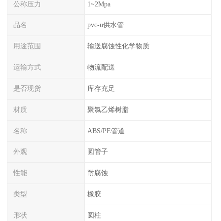
公称压力
1~2Mpa
品名
pvc-u供水管
用途范围
输送腐蚀性化学物质
运输方式
物流配送
是否现货
库存充足
材质
聚氯乙烯树脂
名称
ABS/PE管道
外观
圆管子
性能
耐腐蚀
类型
橡胶
形状
圆柱