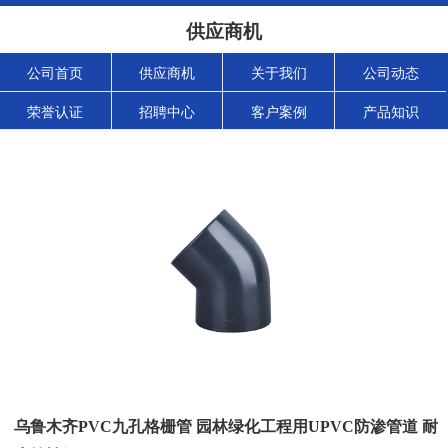
供应商机
公司首页
供应商机
关于我们
公司动态
荣誉认证
招聘中心
客户案例
产品知识
乌鲁木齐PVC九孔格栅管 园林绿化工程用UPVC防渗管道 耐