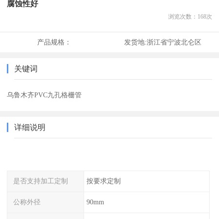
腐蚀性好
浏览次数：
168
次
产品规格：
发货地:
浙江省宁波北仑区
关键词
乌鲁木齐PVC九孔格栅管
详细说明
是否支持加工定制
按要求定制
公称外径
90mm