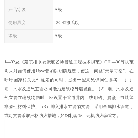
产品等级
A级
使用温度
-20-43摄氏度
等级
A级
1—92及《建筑排水硬聚氯乙烯管道工程技术规范》CJJ —96等规范
均未对如何使用Upvc管加以明确规定，使这一问题“无章可循”。在
呼吁国家相关文件规定的同时，提出一些意见供同仁参考：（1）
雨、污水及通气立管尽可能沿建筑物外墙设置。（2）雨、污水及通
气立管在建筑物内时，应设置于管道井内，或用砖、混凝土制块等
非燃性材料保护。（3）排入排水立管的支管，采用金属排水管道，
或对支管采取严格防火措施，如钢制套管、无机防火套管等。