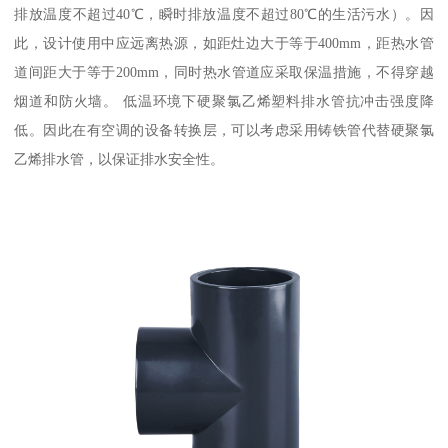
排放温度不超过40℃，瞬时排放温度不超过80℃的生活污水）。因
此，设计使用中应远离热源，如距灶边大于等于400mm，距热水管
道间距大于等于200mm，同时热水管道应采取保温措施，不得穿越
烟道和防火墙。 低温环境下硬聚氯乙烯塑料排水管抗冲击强度降
低。因此在有空调的设备转换层，可以考虑采用铸铁管代替硬聚氯
乙烯排水管，以保证排水安全性。