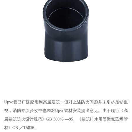
Upvc管已广泛应用到高层建筑，但对上述防火问题并未引起足够重
视，消防专项验收中也未对Upvc管材安装提出意见。由于现行《高
层建筑防火设计规范》GB 50045 —95、《建筑排水用硬聚氯乙烯管
材》GB ／T5836。