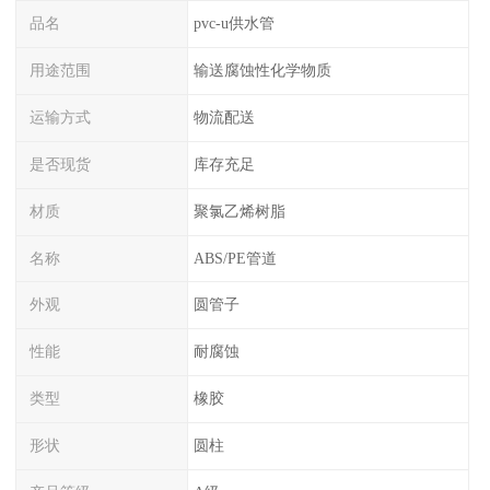
品名
pvc-u供水管
用途范围
输送腐蚀性化学物质
运输方式
物流配送
是否现货
库存充足
材质
聚氯乙烯树脂
名称
ABS/PE管道
外观
圆管子
性能
耐腐蚀
类型
橡胶
形状
圆柱