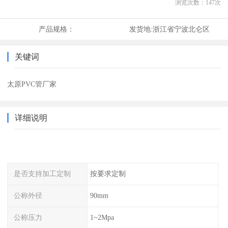
浏览次数：
147
次
产品规格：
发货地:
浙江省宁波北仑区
关键词
太原PVC管厂家
详细说明
是否支持加工定制
按要求定制
公称外径
90mm
公称压力
1~2Mpa