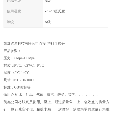
产品等级
A级
使用温度
-20-43摄氏度
等级
A级
凯鑫管道科技有限公司直接-塑料直接头
产品参数：
压力:0.6Mpa-1.0Mpa
材质:UPVC、CPVC、PVC
温度:-40℃-140℃
尺寸:DN15-DN1000
标准：GB/美标等
适用介质:水、油品、气体、蒸汽、酸类。等等。。。。。。。
凯鑫公司将认真贯彻用户至上。通过质量争、上、创效益的质量方
针，执行诚实守信、精益求精、一次做好、缺陷为零的质量行为准