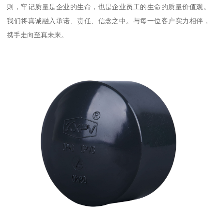
则，牢记质量是企业的生命，也是企业员工的生命的质量价值观。
我们将真诚融入承诺、责任、信念之中。与每一位客户实力相伴，
携手走向至真未来。