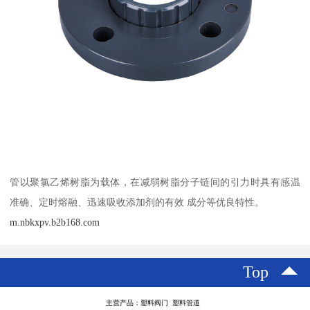
管以聚氯乙烯树脂为载体，在减弱树脂分子链间的引力时具有感温
准确、定时熔融、迅速吸收添加剂的有效 成分等优良特性。
m.nbkxpv.b2b168.com
Top
主营产品：塑料阀门 塑料管道