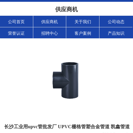
供应商机
公司首页
供应商机
关于我们
公司动态
荣誉认证
招聘中心
客户案例
产品知识
长沙工业用upvc管批发厂 UPVC栅格管塑合金管道 凯鑫管道