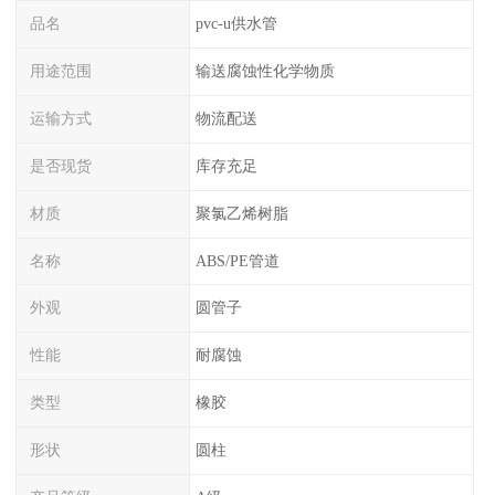
品名
pvc-u供水管
用途范围
输送腐蚀性化学物质
运输方式
物流配送
是否现货
库存充足
材质
聚氯乙烯树脂
名称
ABS/PE管道
外观
圆管子
性能
耐腐蚀
类型
橡胶
形状
圆柱