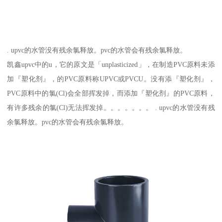
. upvc的水管没有残余氯释放。pvc的水管会有残余氯释放。
凯鑫upvc中的u，它的原文是「unplasticized」，在制造PVC原料未添
加『塑化剂』，的PVC原料称UPVC或PVCU。没有添『塑化剂』，
PVC原料中的氯(Cl)会全部挥发掉，而添加『塑化剂』的PVC原料，
有许多残余的氯(Cl)无法挥发掉。。。。。。。 . upvc的水管没有残
余氯释放。pvc的水管会有残余氯释放。