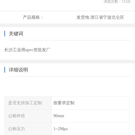
浏览次数：
153
次
产品规格：
发货地:
浙江省宁波北仑区
关键词
长沙工业用upvc管批发厂
详细说明
是否支持加工定制
按要求定制
公称外径
90mm
公称压力
1~2Mpa