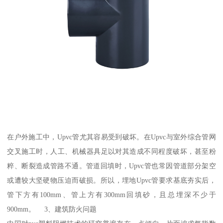
在户外施工中，Upvc管尤其容易受到破坏。在Upvc与室外综合管网
交叉施工时，人工、机械器具足以对其造成不同程度破坏，甚至粉
粹、断裂造成管路不通。管道回填时，Upvc管也常因管道部分架空
或遭较大坚硬物压迫而破损。所以，埋地Upvc管要求基底夯实后，
管下方有100mm、管上方有300mm回填砂，且总埋深不少于
900mm。 3、建筑防火问题