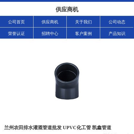
供应商机
公司首页
供应商机
关于我们
公司动态
荣誉认证
招聘中心
客户案例
产品知识
兰州农田排水灌溉管道批发 UPVC化工管 凯鑫管道