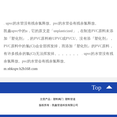
. upvc的水管没有残余氯释放。pvc的水管会有残余氯释放。
凯鑫upvc中的u，它的原文是「unplasticized」，在制造PVC原料未添
加『塑化剂』，的PVC原料称UPVC或PVCU。没有添『塑化剂』，
PVC原料中的氯(Cl)会全部挥发掉，而添加『塑化剂』的PVC原料，
有许多残余的氯(Cl)无法挥发掉。。。。。。。 . upvc的水管没有残
余氯释放。pvc的水管会有残余氯释放。
m.nbkxpv.b2b168.com
Top
主营产品：塑料阀门 塑料管道
版权所有：凯鑫管道科技有限公司