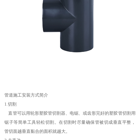
管道施工安装方式简介
1.切割
直管可以用轮形塑胶管切割器、电锯、或齿形完好的塑胶管切割用
锯子等简单工具轻松切割。在切割时尽量确保管被切成垂直平整，
管切面越垂直黏合的面积就越大。