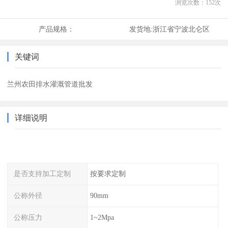
浏览次数：
152
次
产品规格：
发货地:
浙江省宁波北仑区
关键词
兰州农田排水灌溉管道批发
详细说明
是否支持加工定制
按要求定制
公称外径
90mm
公称压力
1~2Mpa