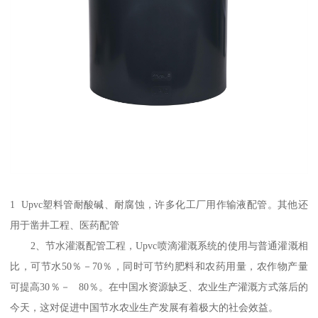
1 Upvc塑料管耐酸碱、耐腐蚀，许多化工厂用作输液配管。其他还
用于凿井工程、医药配管
2、节水灌溉配管工程，Upvc喷滴灌溉系统的使用与普通灌溉相
比，可节水50％－70％，同时可节约肥料和农药用量，农作物产量
可提高30％－ 80％。在中国水资源缺乏、农业生产灌溉方式落后的
今天，这对促进中国节水农业生产发展有着极大的社会效益。