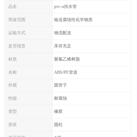
品名
pvc-u供水管
用途范围
输送腐蚀性化学物质
运输方式
物流配送
是否现货
库存充足
材质
聚氯乙烯树脂
名称
ABS/PE管道
外观
圆管子
性能
耐腐蚀
类型
橡胶
形状
圆柱