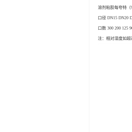
溶剂粘胶每夸特（9
口径 DN15 DN20 DN
口数 300 200 125 90 
注：相对湿度如超