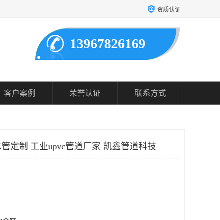
资质认证
13967826169
客户案例
荣誉认证
联系方式
水管定制 工业upvc管道厂家 凯鑫管道科技