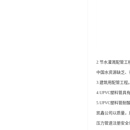
2.节水灌溉配管工
中国水资源缺乏、
3.建筑用配管工程
4.UPVC塑料
5.UPVC塑料
凯鑫公司以质量，
压力管道注册安全许