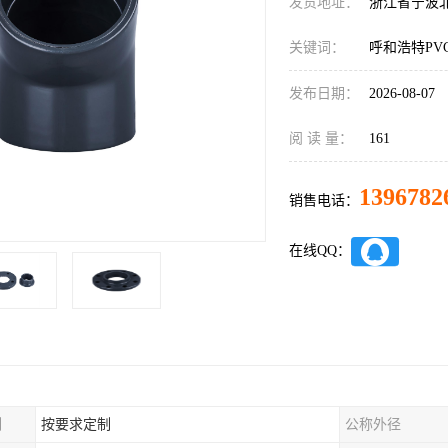
发货地址：
浙江省宁波
关键词：
呼和浩特PV
发布日期：
2026-08-07
阅 读 量：
161
1396782
销售电话：
在线QQ：
制
按要求定制
公称外径