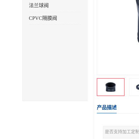
法兰球阀
CPVC隔膜阀
产品描述
是否支持加工定