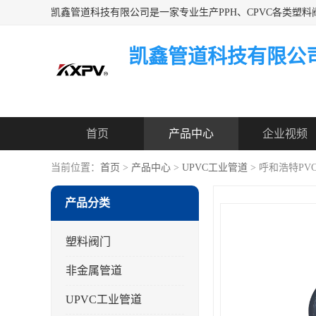
凯鑫管道科技有限公
首页
产品中心
企业视频
当前位置：
首页
>
产品中心
>
UPVC工业管道
> 呼和浩特PV
产品分类
塑料阀门
非金属管道
UPVC工业管道