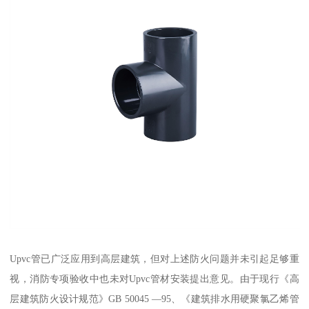
Upvc管已广泛应用到高层建筑，但对上述防火问题并未引起足够重
视，消防专项验收中也未对Upvc管材安装提出意见。由于现行《高
层建筑防火设计规范》GB 50045 —95、《建筑排水用硬聚氯乙烯管