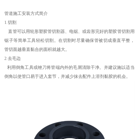
管道施工安装方式简介
1.切割
直管可以用轮形塑胶管切割器、电锯、或齿形完好的塑胶管切割用
锯子等简单工具轻松切割。在切割时尽量确保管被切成垂直平整，
管切面越垂直黏合的面积就越大。
2.去毛边
利用倒角工具或锉刀将管端内外的毛屑清除干净。并建议施以适当
倒角以使管口易于进入套节，并减少抹去配件上溶剂黏胶的机会。