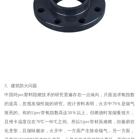
3、建筑防火问题
中国对pvc塑料阻燃技术的研究普遍存在一点倾向，片面追求氧指数
的提高，忽视发烟性能的研究。统计资料表明，火灾中79％是烟气
致死的。有的Upvc管氧指数高达50％以上，但燃烧时发烟量很大，
且维卡温度仅在70℃一90℃之间。所以Upvc管材虽难燃，但极易软
化变形，且烟味极浓，火灾中，一方面产生致命烟气，另一方面，