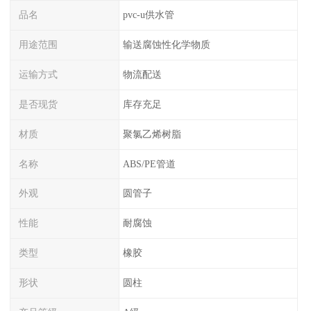
品名
pvc-u供水管
用途范围
输送腐蚀性化学物质
运输方式
物流配送
是否现货
库存充足
材质
聚氯乙烯树脂
名称
ABS/PE管道
外观
圆管子
性能
耐腐蚀
类型
橡胶
形状
圆柱