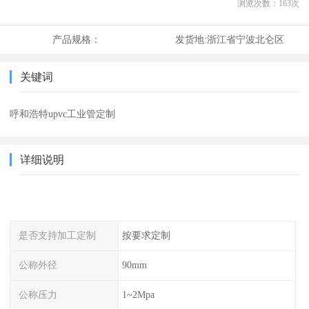
浏览次数：
163
次
产品规格：
发货地:
浙江省宁波北仑区
关键词
呼和浩特upvc工业管定制
详细说明
是否支持加工定制
按要求定制
公称外径
90mm
公称压力
1~2Mpa