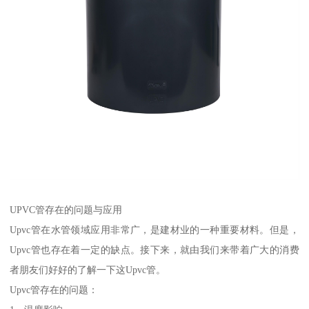
UPVC管存在的问题与应用
Upvc管在水管领域应用非常广，是建材业的一种重要材料。但是，
Upvc管也存在着一定的缺点。接下来，就由我们来带着广大的消费
者朋友们好好的了解一下这Upvc管。
Upvc管存在的问题：