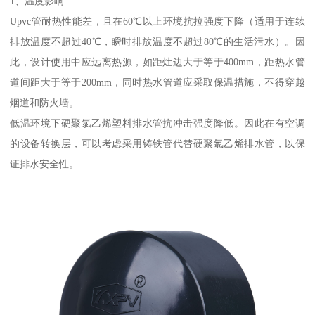
1、温度影响
Upvc管耐热性能差，且在60℃以上环境抗拉强度下降（适用于连续
排放温度不超过40℃，瞬时排放温度不超过80℃的生活污水）。因
此，设计使用中应远离热源，如距灶边大于等于400mm，距热水管
道间距大于等于200mm，同时热水管道应采取保温措施，不得穿越
烟道和防火墙。
低温环境下硬聚氯乙烯塑料排水管抗冲击强度降低。因此在有空调
的设备转换层，可以考虑采用铸铁管代替硬聚氯乙烯排水管，以保
证排水安全性。