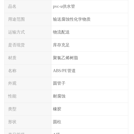
品名
pvc-u供水管
用途范围
输送腐蚀性化学物质
运输方式
物流配送
是否现货
库存充足
材质
聚氯乙烯树脂
名称
ABS/PE管道
外观
圆管子
性能
耐腐蚀
类型
橡胶
形状
圆柱