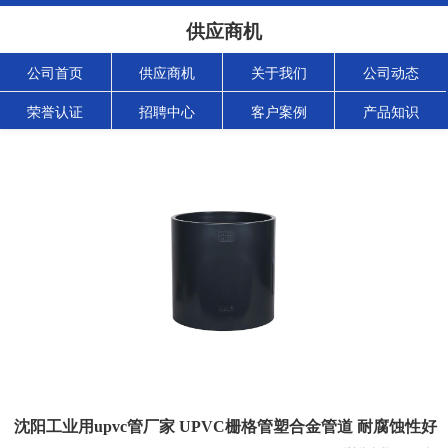
供应商机
公司首页
供应商机
关于我们
公司动态
荣誉认证
招聘中心
客户案例
产品知识
沈阳工业用upvc管厂家 UPVC栅格管塑合金管道 耐腐蚀性好