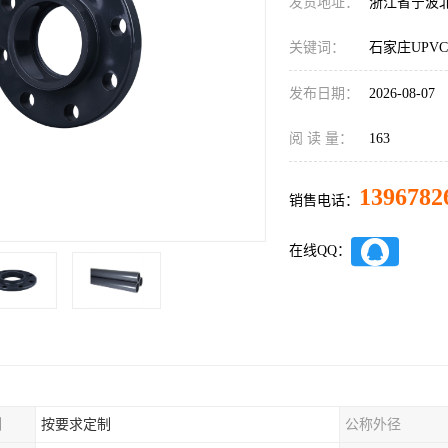
发货地址：
浙江省宁波
关键词：
石家庄UPV
发布日期：
2026-08-07
阅 读 量：
163
1396782
销售电话：
在线QQ：
制
按要求定制
公称外径