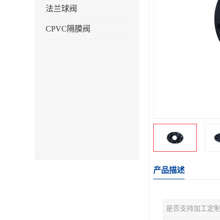
法兰球阀
CPVC隔膜阀
产品描述
是否支持加工定