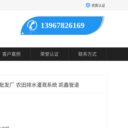
资质认证
13967826169
客户案例
荣誉认证
联系方式
管批发厂 农田排水灌溉系统 凯鑫管道