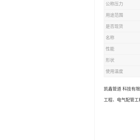
公称压力
用途范围
是否现货
名称
性能
形状
使用温度
凯鑫管道 科技有
工程、电气配管工程