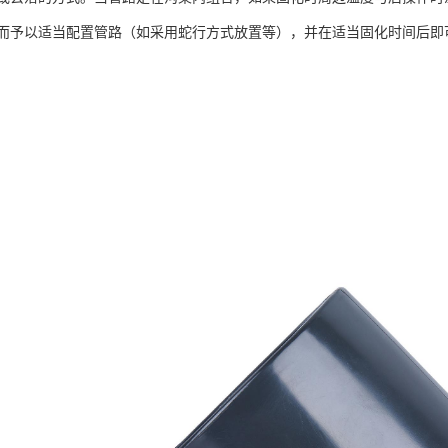
而予以适当配置管路（如采用蛇行方式放置等），并在适当固化时间后即