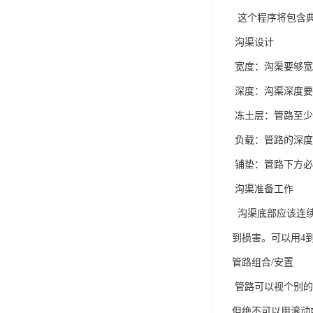
这个程序将包含典
沟渠设计
宽度：沟渠要够宽
深度：沟渠深度要
冻土层：管路至少
负载：管路的深度
铺垫：管路下方必
沟渠准备工作
沟渠底部应该连续
到损害。可以用4
管路组合/安置
管路可以视个别的
但绝不可以用滚动