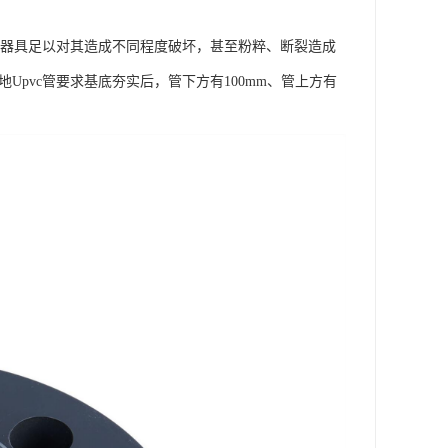
机械器具足以对其造成不同程度破坏，甚至粉粹、断裂造成
Upvc管要求基底夯实后，管下方有100mm、管上方有