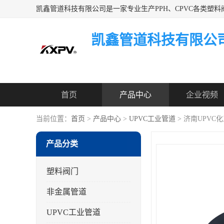
凯鑫管道科技有限公
首页
产品中心
企业视频
当前位置：
首页
>
产品中心
>
UPVC工业管道
> 济南UPVC
产品分类
塑料阀门
非金属管道
UPVC工业管道