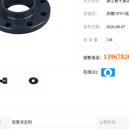
发货地址：
浙江省宁波
关键词：
济南UPVC
发布日期：
2026-08-07
阅 读 量：
138
1396782
销售电话：
在线QQ：
制
按要求定制
公称外径