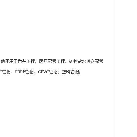
。其他还用于凿井工程、医药配管工程、矿物盐水输送配管
管帽、FRPP管帽、CPVC管帽、塑料管帽。