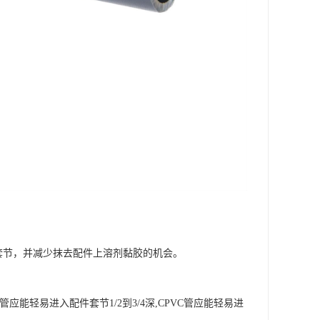
套节，并减少抹去配件上溶剂黏胶的机会。
轻易进入配件套节1/2到3/4深,CPVC管应能轻易进