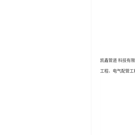
凯鑫管道 科技有
工程、电气配管工程