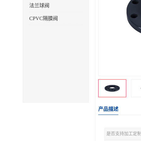
法兰球阀
CPVC隔膜阀
产品描述
是否支持加工定