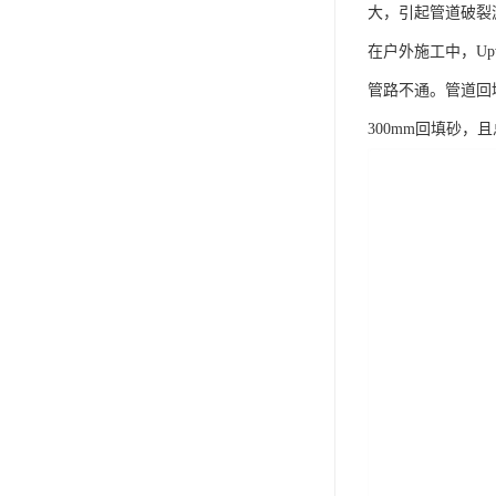
大，引起管道破裂
在户外施工中，U
管路不通。管道回填
300mm回填砂，且