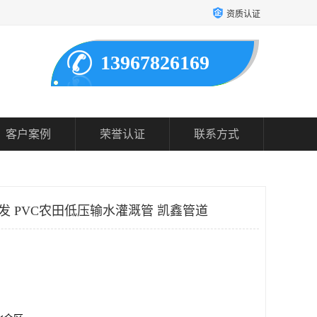
资质认证
13967826169
客户案例
荣誉认证
联系方式
发 PVC农田低压输水灌溉管 凯鑫管道