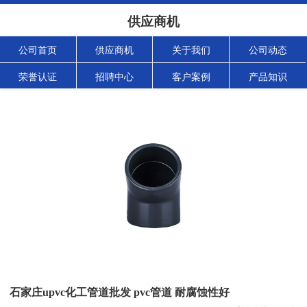
供应商机
公司首页
供应商机
关于我们
公司动态
荣誉认证
招聘中心
客户案例
产品知识
石家庄upvc化工管道批发 pvc管道 耐腐蚀性好