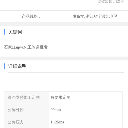
浏览次数：
121
次
产品规格：
发货地:
浙江省宁波北仑区
关键词
石家庄upvc化工管道批发
详细说明
是否支持加工定制
按要求定制
公称外径
90mm
公称压力
1~2Mpa