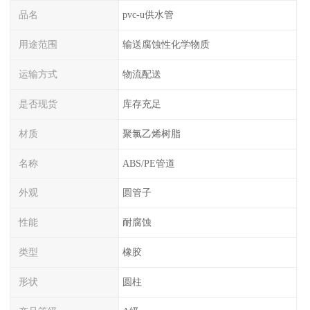
品名
pvc-u供水管
用途范围
输送腐蚀性化学物质
运输方式
物流配送
是否现货
库存充足
材质
聚氯乙烯树脂
名称
ABS/PE管道
外观
圆管子
性能
耐腐蚀
类型
橡胶
形状
圆柱