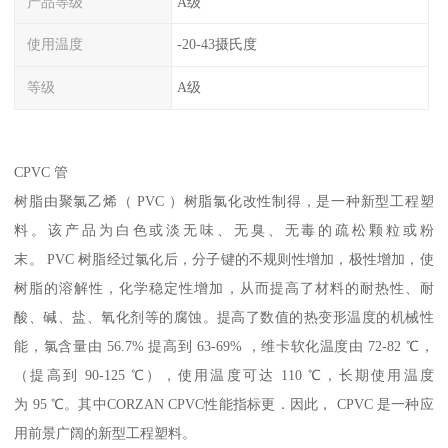
产品等级
A级
使用温度
-20-43摄氏度
等级
A级
CPVC 管
树脂由聚氯乙烯（ PVC ）树脂氯化改性制得，是一种新型工程塑
料。该产品为白色或淡无味、无臭、无毒的疏松颗粒或粉
末。 PVC 树脂经过氯化后，分子键的不规则性增加，极性增加，使
树脂的溶解性，化学稳定性增加，从而提高了材料的耐热性、耐
酸、碱、盐、氧化剂等的腐蚀。提高了数值的热变形温度的机械性
能，氯含量由 56.7% 提高到 63-69% ，维卡软化温度由 72-82 ℃，
（提高到 90-125 ℃），使用温度可达 110 ℃，长期使用温度
为 95 ℃。其中CORZAN CPVC性能指标更．因此， CPVC 是一种应
用前景广阔的新型工程塑料。