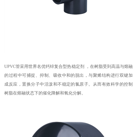
UPVC管采用世界名优钙锌复合型热稳定剂 ，在树脂受到高温与熔融
的过程中可捕捉、抑制、吸收中和的脱出，与聚烯结构进行双键加
成反应，置换分子中活泼和不稳定的氯原子。从而有效科学的控制
树脂在熔融状态下的催化降解和氧化分解。