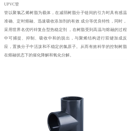
UPVC管
管以聚氯乙烯树脂为载体，在减弱树脂分子链间的引力时具有感温
准确、定时熔融、迅速吸收添加剂的有效 成分等优良特性，同时，
采用世界名优钙锌复合型热稳定剂 ，在树脂受到高温与熔融的过程
中可捕捉、抑制、吸收中和的脱出，与聚烯结构进行双键加成反
应，置换分子中活泼和不稳定的氯原子。从而有效科学的控制树脂
在熔融状态下的催化降解和氧化分解。