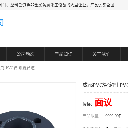
凯鑫管道科技有限公司是一家专业生产PPH、CPVC各类塑料阀门、塑料管道等非金属防腐化工设备的大型企业。产品远销全国三十一个省、市、自治区,广泛应用于化工、石油、氯碱、染料、制药、农药等行业，深受广大用户欢迎，是目前国内生产化工泵、阀门规模较大的生产基地之一。
司
公司动态
产品知识
关于我们
定制 PVC管 凯鑫管道
成都PVC管定制 PV
面议
价格：
产品数量：
9999.00件