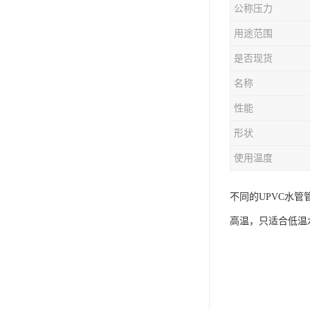
公称压力
用途范围
是否现货
名称
性能
形状
使用温度
不同的UPVC水
高温，只适合低温