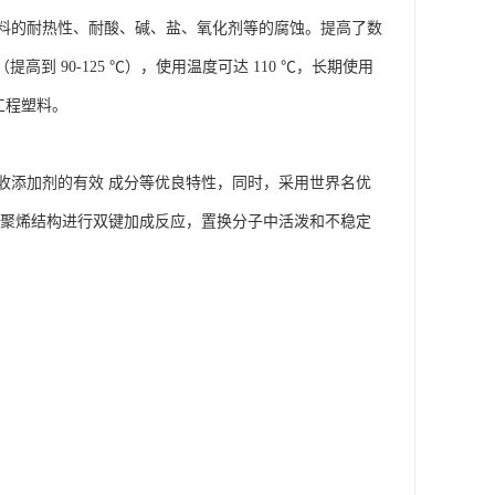
料的耐热性、耐酸、碱、盐、氧化剂等的腐蚀。提高了数
（提高到 90-125 ℃），使用温度可达 110 ℃，长期使用
型工程塑料。
收添加剂的有效 成分等优良特性，同时，采用世界名优
与聚烯结构进行双键加成反应，置换分子中活泼和不稳定