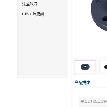
法兰球阀
CPVC隔膜阀
产品描述
是否支持加工定