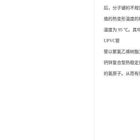
后，分子键的不规
值的热变形温度的机械
温度为 95 ℃。其
UPVC管
管以聚氯乙烯树脂
钙锌复合型热稳定
的氯原子。从而有