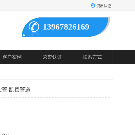
资质认证
13967826169
客户案例
荣誉认证
联系方式
C管 凯鑫管道