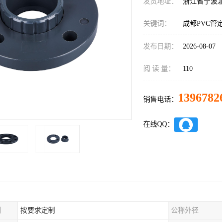
发货地址：
浙江省宁波
关键词：
成都PVC管
发布日期：
2026-08-07
阅 读 量：
110
1396782
销售电话：
在线QQ：
制
按要求定制
公称外径