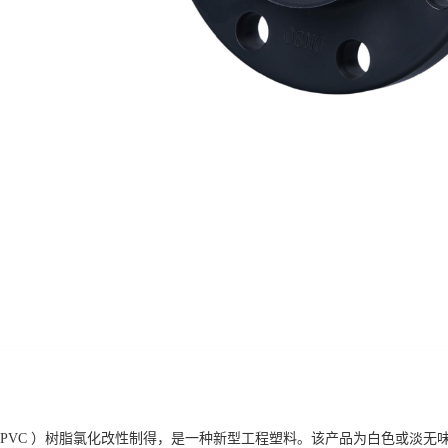
 PVC ）树脂氯化改性制得，是一种新型工程塑料。该产品为白色或淡无味