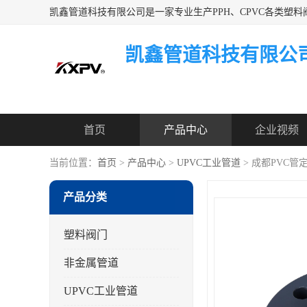
凯鑫管道科技有限公
首页
产品中心
企业视频
当前位置：
首页
>
产品中心
>
UPVC工业管道
> 成都PVC管
产品分类
塑料阀门
非金属管道
UPVC工业管道