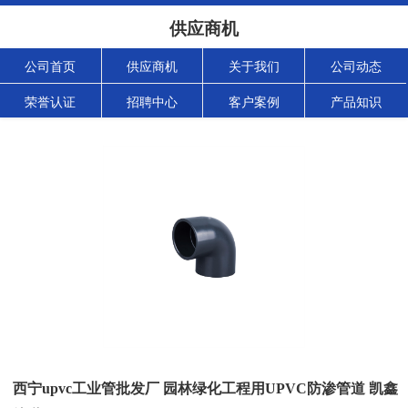
供应商机
公司首页
供应商机
关于我们
公司动态
荣誉认证
招聘中心
客户案例
产品知识
西宁upvc工业管批发厂 园林绿化工程用UPVC防渗管道 凯鑫