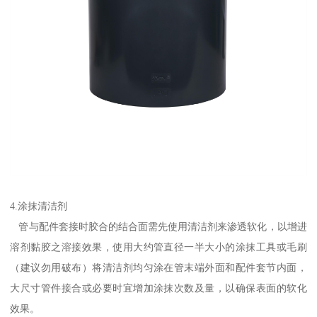
4.涂抹清洁剂
管与配件套接时胶合的结合面需先使用清洁剂来渗透软化，以增进
溶剂黏胶之溶接效果，使用大约管直径一半大小的涂抹工具或毛刷
（建议勿用破布）将清洁剂均匀涂在管末端外面和配件套节内面，
大尺寸管件接合或必要时宜增加涂抹次数及量，以确保表面的软化
效果。