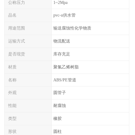
公称压力
1~2Mpa
品名
pvc-u供水管
用途范围
输送腐蚀性化学物质
运输方式
物流配送
是否现货
库存充足
材质
聚氯乙烯树脂
名称
ABS/PE管道
外观
圆管子
性能
耐腐蚀
类型
橡胶
形状
圆柱