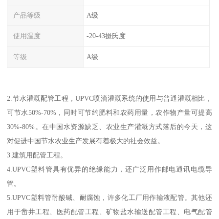
产品等级
A级
使用温度
-20-43摄氏度
等级
A级
2.节水灌溉配管工程，UPVC喷滴灌溉系统的使用与普通灌溉相比，
可节水50%-70%，同时可节约肥料和农药用量，农作物产量可提高
30%-80%。在中国水资源缺乏、农业生产灌溉方式落后的今天，这
对促进中国节水农业生产发展有着极大的社会效益。
3.建筑用配管工程。
4.UPVC塑料管具有优异的绝缘能力，还广泛用作邮电通讯电缆导
管。
5.UPVC塑料管耐酸碱、耐腐蚀，许多化工厂用作输液配管。其他还
用于凿井工程、医药配管工程、矿物盐水输送配管工程、电气配管