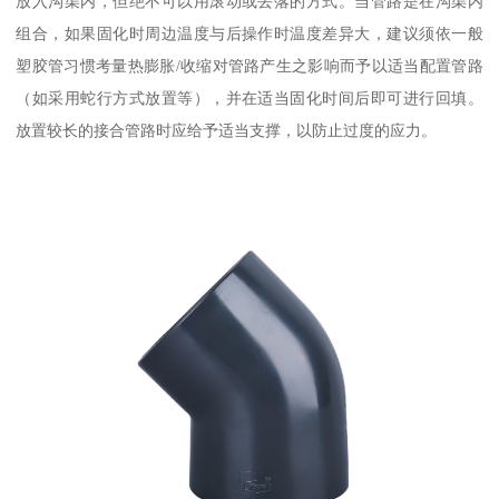
放入沟渠内，但绝不可以用滚动或丢落的方式。当管路是在沟渠内
组合，如果固化时周边温度与后操作时温度差异大，建议须依一般
塑胶管习惯考量热膨胀/收缩对管路产生之影响而予以适当配置管路
（如采用蛇行方式放置等），并在适当固化时间后即可进行回填。
放置较长的接合管路时应给予适当支撑，以防止过度的应力。