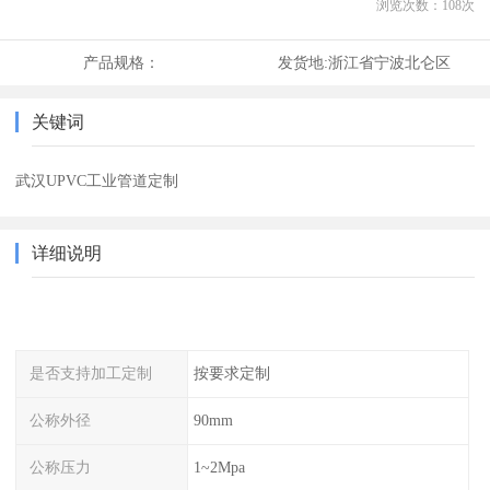
浏览次数：
108
次
产品规格：
发货地:
浙江省宁波北仑区
关键词
武汉UPVC工业管道定制
详细说明
是否支持加工定制
按要求定制
公称外径
90mm
公称压力
1~2Mpa