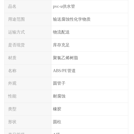
品名
pvc-u供水管
用途范围
输送腐蚀性化学物质
运输方式
物流配送
是否现货
库存充足
材质
聚氯乙烯树脂
名称
ABS/PE管道
外观
圆管子
性能
耐腐蚀
类型
橡胶
形状
圆柱