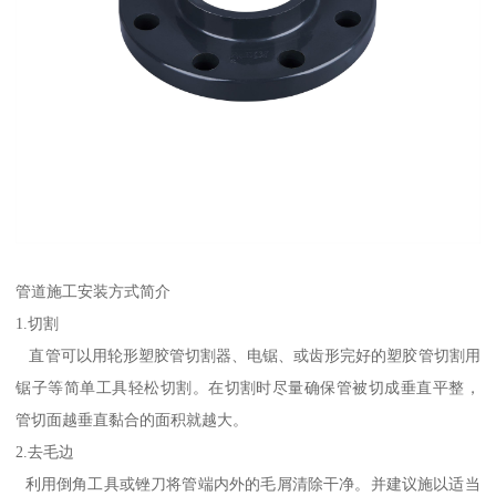
管道施工安装方式简介
1.切割
直管可以用轮形塑胶管切割器、电锯、或齿形完好的塑胶管切割用
锯子等简单工具轻松切割。在切割时尽量确保管被切成垂直平整，
管切面越垂直黏合的面积就越大。
2.去毛边
利用倒角工具或锉刀将管端内外的毛屑清除干净。并建议施以适当