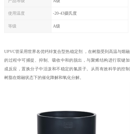
产品等级
A级
使用温度
-20-43摄氏度
等级
A级
UPVC管采用世界名优钙锌复合型热稳定剂 ，在树脂受到高温与熔融
的过程中可捕捉、抑制、吸收中和的脱出，与聚烯结构进行双键加
成反应，置换分子中活泼和不稳定的氯原子。从而有效科学的控制
树脂在熔融状态下的催化降解和氧化分解。