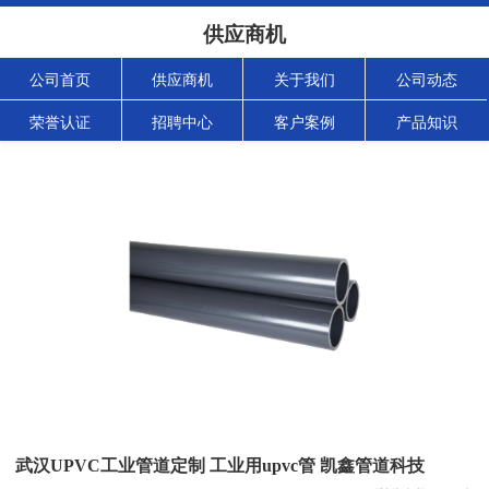
供应商机
公司首页
供应商机
关于我们
公司动态
荣誉认证
招聘中心
客户案例
产品知识
武汉UPVC工业管道定制 工业用upvc管 凯鑫管道科技