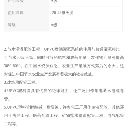
产品等级
A级
使用温度
-20-43摄氏度
等级
A级
2.节水灌溉配管工程，UPVC喷滴灌溉系统的使用与普通灌溉相比，
可节水50%-70%，同时可节约肥料和农药用量，农作物产量可提高
30%-80%。在中国水资源缺乏、农业生产灌溉方式落后的今天，这
对促进中国节水农业生产发展有着极大的社会效益。
3.建筑用配管工程。
4.UPVC塑料管具有优异的绝缘能力，还广泛用作邮电通讯电缆导
管。
5.UPVC塑料管耐酸碱、耐腐蚀，许多化工厂用作输液配管。其他还
用于凿井工程、医药配管工程、矿物盐水输送配管工程、电气配管
工程等。