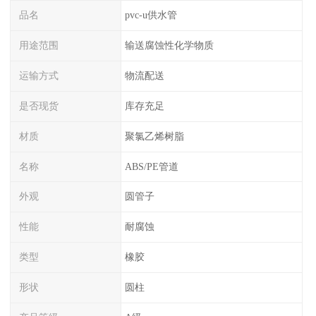
品名
pvc-u供水管
用途范围
输送腐蚀性化学物质
运输方式
物流配送
是否现货
库存充足
材质
聚氯乙烯树脂
名称
ABS/PE管道
外观
圆管子
性能
耐腐蚀
类型
橡胶
形状
圆柱