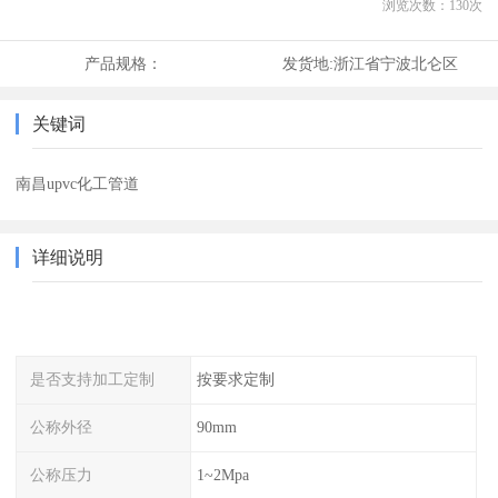
浏览次数：
130
次
产品规格：
发货地:
浙江省宁波北仑区
关键词
南昌upvc化工管道
详细说明
是否支持加工定制
按要求定制
公称外径
90mm
公称压力
1~2Mpa