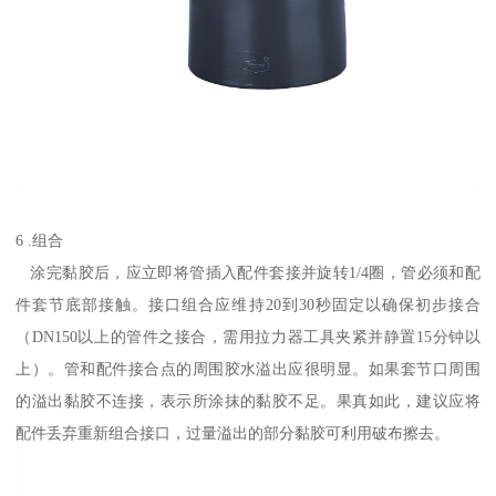
6 .组合
涂完黏胶后，应立即将管插入配件套接并旋转1/4圈，管必须和配
件套节底部接触。接口组合应维持20到30秒固定以确保初步接合
（DN150以上的管件之接合，需用拉力器工具夹紧并静置15分钟以
上）。管和配件接合点的周围胶水溢出应很明显。如果套节口周围
的溢出黏胶不连接，表示所涂抹的黏胶不足。果真如此，建议应将
配件丢弃重新组合接口，过量溢出的部分黏胶可利用破布擦去。