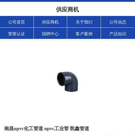
供应商机
公司首页
供应商机
关于我们
公司动态
荣誉认证
招聘中心
客户案例
产品知识
南昌upvc化工管道 upvc工业管 凯鑫管道