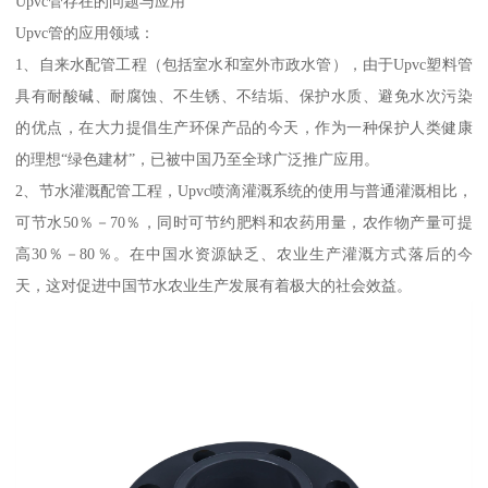
Upvc管存在的问题与应用
Upvc管的应用领域：
1、自来水配管工程（包括室水和室外市政水管），由于Upvc塑料管
具有耐酸碱、耐腐蚀、不生锈、不结垢、保护水质、避免水次污染
的优点，在大力提倡生产环保产品的今天，作为一种保护人类健康
的理想“绿色建材”，已被中国乃至全球广泛推广应用。
2、节水灌溉配管工程，Upvc喷滴灌溉系统的使用与普通灌溉相比，
可节水50％－70％，同时可节约肥料和农药用量，农作物产量可提
高30％－80％。在中国水资源缺乏、农业生产灌溉方式落后的今
天，这对促进中国节水农业生产发展有着极大的社会效益。