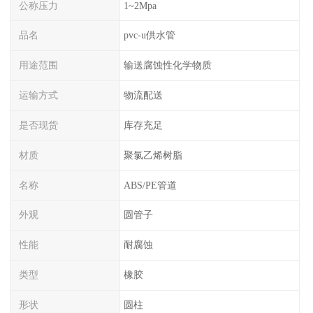
公称压力
1~2Mpa
品名
pvc-u供水管
用途范围
输送腐蚀性化学物质
运输方式
物流配送
是否现货
库存充足
材质
聚氯乙烯树脂
名称
ABS/PE管道
外观
圆管子
性能
耐腐蚀
类型
橡胶
形状
圆柱