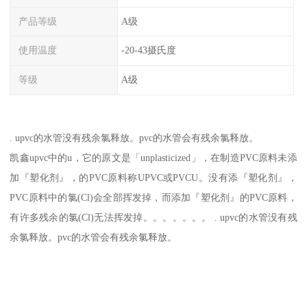
产品等级
A级
使用温度
-20-43摄氏度
等级
A级
. upvc的水管没有残余氯释放。pvc的水管会有残余氯释放。
凯鑫upvc中的u，它的原文是「unplasticized」，在制造PVC原料未添
加『塑化剂』，的PVC原料称UPVC或PVCU。没有添『塑化剂』，
PVC原料中的氯(Cl)会全部挥发掉，而添加『塑化剂』的PVC原料，
有许多残余的氯(Cl)无法挥发掉。。。。。。。 . upvc的水管没有残
余氯释放。pvc的水管会有残余氯释放。