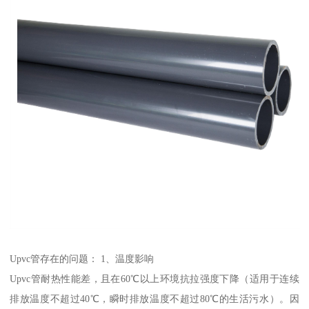
Upvc管存在的问题： 1、温度影响
Upvc管耐热性能差，且在60℃以上环境抗拉强度下降（适用于连续
排放温度不超过40℃，瞬时排放温度不超过80℃的生活污水）。因