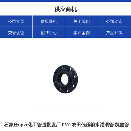
供应商机
公司首页
供应商机
关于我们
公司动态
荣誉认证
招聘中心
客户案例
产品知识
石家庄upvc化工管道批发厂 PVC农田低压输水灌溉管 凯鑫管