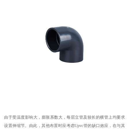
由于受温度影响大，膨胀系数大，每层立管及较长的横管上均要求
设置伸缩节。由此，其他布置时应考虑Upvc管的缺口效应，在与其