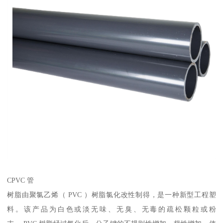
CPVC 管
树脂由聚氯乙烯（ PVC ）树脂氯化改性制得，是一种新型工程塑
料。该产品为白色或淡无味、无臭、无毒的疏松颗粒或粉