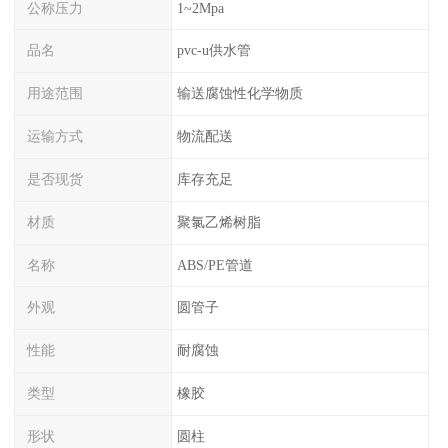
公称压力
1~2Mpa
品名
pvc-u供水管
用途范围
输送腐蚀性化学物质
运输方式
物流配送
是否现货
库存充足
材质
聚氯乙烯树脂
名称
ABS/PE管道
外观
圆管子
性能
耐腐蚀
类型
橡胶
形状
圆柱