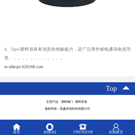
4、Upvc塑料管具有优异的绝缘能力，还广泛用作邮电通讯电缆导
管。 。。。。。。。。。。。。
m.nbkxpv.b2b168.com
Top
主营产品：塑料阀门 塑料管道
版权所有：凯鑫管道科技有限公司
首页
在线QQ
13967826169
在线留言