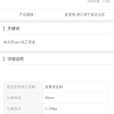
浏览次数：
110
次
产品规格：
发货地:
浙江省宁波北仑区
关键词
哈尔滨upvc化工管道
详细说明
是否支持加工定制
按要求定制
公称外径
90mm
公称压力
1~2Mpa