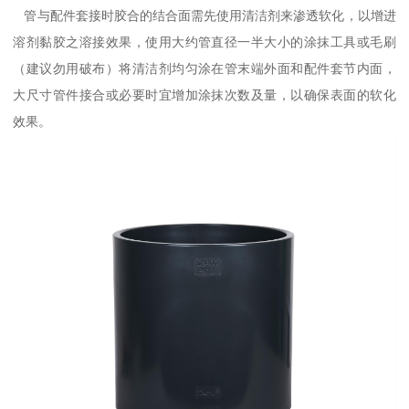
管与配件套接时胶合的结合面需先使用清洁剂来渗透软化，以增进
溶剂黏胶之溶接效果，使用大约管直径一半大小的涂抹工具或毛刷
（建议勿用破布）将清洁剂均匀涂在管末端外面和配件套节内面，
大尺寸管件接合或必要时宜增加涂抹次数及量，以确保表面的软化
效果。