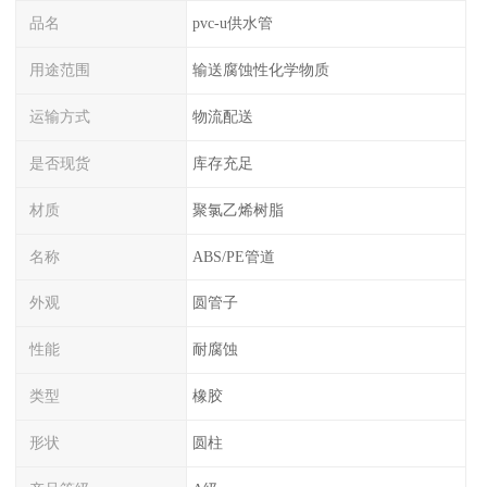
品名
pvc-u供水管
用途范围
输送腐蚀性化学物质
运输方式
物流配送
是否现货
库存充足
材质
聚氯乙烯树脂
名称
ABS/PE管道
外观
圆管子
性能
耐腐蚀
类型
橡胶
形状
圆柱