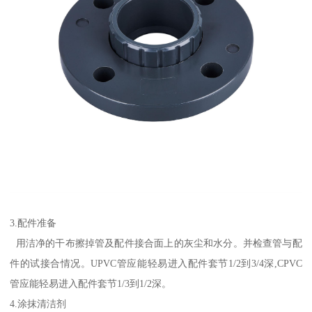
3.配件准备
用洁净的干布擦掉管及配件接合面上的灰尘和水分。并检查管与配
件的试接合情况。UPVC管应能轻易进入配件套节1/2到3/4深,CPVC
管应能轻易进入配件套节1/3到1/2深。
4.涂抹清洁剂