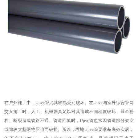
在户外施工中，Upvc管尤其容易受到破坏。在Upvc与室外综合管网
交叉施工时，人工、机械器具足以对其造成不同程度破坏，甚至粉
粹、断裂造成管路不通。管道回填时，Upvc管也常因管道部分架空
或遭较大坚硬物压迫而破损。所以，埋地Upvc管要求基底夯实后，