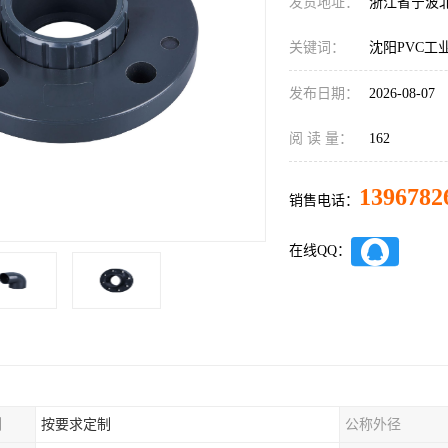
发货地址：
浙江省宁波
关键词：
沈阳PVC工
发布日期：
2026-08-07
阅 读 量：
162
1396782
销售电话：
在线QQ：
制
按要求定制
公称外径