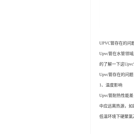
UPVC管存在的问
Upvc管在水管
的了解一下这Upv
Upvc管存在的问
1、温度影响
Upvc管耐热性
中应远离热源，如
低温环境下硬聚氯