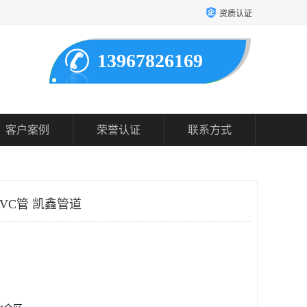
资质认证
13967826169
客户案例
荣誉认证
联系方式
PVC管 凯鑫管道