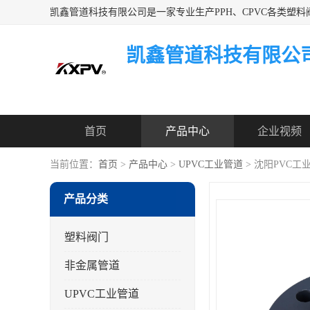
凯鑫管道科技有限公
首页
产品中心
企业视频
当前位置：
首页
>
产品中心
>
UPVC工业管道
> 沈阳PVC工
产品分类
塑料阀门
非金属管道
UPVC工业管道