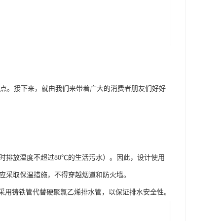
的缺点。接下来，就由我们来带着广大的消费者朋友们好好
瞬时排放温度不超过80℃的生活污水）。因此，设计使用
管道应采取保温措施，不得穿越烟道和防火墙。
采用铸铁管代替硬聚氯乙烯排水管，以保证排水安全性。