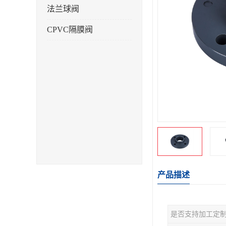
法兰球阀
CPVC隔膜阀
产品描述
是否支持加工定