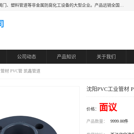
凯鑫管道科技有限公司是一家专业生产PPH、CPVC各类塑料阀门、塑料管道等非金属防腐化工设备的大型企业。产品远销全国三十一个省、市、自治区,广泛应用于化工、石油、氯碱、染料、制药、农药等行业，深受广大用户欢迎，是目前国内生产化工泵、阀门规模较大的生产基地之一。
司
公司动态
产品知识
关于我们
业管材 PVC管 凯鑫管道
沈阳PVC工业管材 
面议
价格：
产品数量：
9999.00件