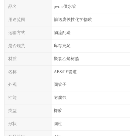
品名
pvc-u供水管
用途范围
输送腐蚀性化学物质
运输方式
物流配送
是否现货
库存充足
材质
聚氯乙烯树脂
名称
ABS/PE管道
外观
圆管子
性能
耐腐蚀
类型
橡胶
形状
圆柱