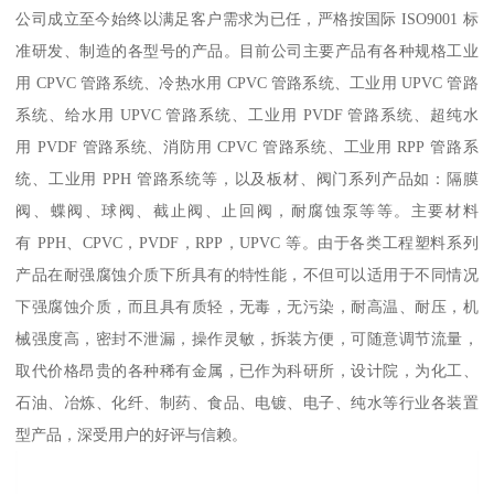
公司成立至今始终以满足客户需求为已任，严格按国际 ISO9001 标
准研发、制造的各型号的产品。目前公司主要产品有各种规格工业
用 CPVC 管路系统、冷热水用 CPVC 管路系统、工业用 UPVC 管路
系统、给水用 UPVC 管路系统、工业用 PVDF 管路系统、超纯水
用 PVDF 管路系统、消防用 CPVC 管路系统、工业用 RPP 管路系
统、工业用 PPH 管路系统等，以及板材、阀门系列产品如：隔膜
阀、蝶阀、球阀、截止阀、止回阀，耐腐蚀泵等等。主要材料
有 PPH、CPVC，PVDF，RPP，UPVC 等。由于各类工程塑料系列
产品在耐强腐蚀介质下所具有的特性能，不但可以适用于不同情况
下强腐蚀介质，而且具有质轻，无毒，无污染，耐高温、耐压，机
械强度高，密封不泄漏，操作灵敏，拆装方便，可随意调节流量，
取代价格昂贵的各种稀有金属，已作为科研所，设计院，为化工、
石油、冶炼、化纤、制药、食品、电镀、电子、纯水等行业各装置
型产品，深受用户的好评与信赖。