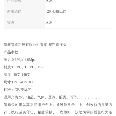
产品等级
A级
使用温度
-20-43摄氏度
等级
A级
凯鑫管道科技有限公司直接-塑料直接头
产品参数：
压力:0.6Mpa-1.0Mpa
材质:UPVC、CPVC、PVC
温度:-40℃-140℃
尺寸:DN15-DN1000
标准：GB/美标等
适用介质:水、油品、气体、蒸汽、酸类。等等。。。。。。。
凯鑫公司将认真贯彻用户至上。通过质量争、上、创效益的质量方
针，执行诚实守信、精益求精、一次做好、缺陷为零的质量行为准