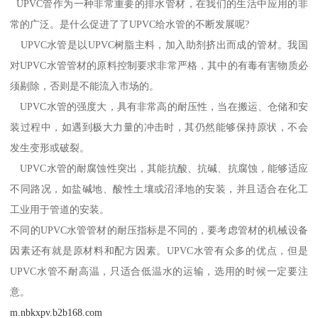
UPVC管作为一种非常重要的排水管材，在我们的生活中应用的非
常的广泛。是什么促进了了UPVC给水管的不断发展呢?
UPVC水管是以UPVC树脂主料，加入助剂挤出而成的管材。我国
对UPVC水管管材的原料控制要求非常严格，其中的有毒有害物质必
须剔除，否则是不能流入市场的。
UPVC水管的强度大，具有非常高的耐压性，当在搬运、仓储和安
装过程中，如遇到极大力量的冲击时，其仍然能够保持原状，不会
发生变形或破裂。
UPVC水管的耐腐蚀性突出，其能抗酸、抗碱、抗腐蚀，能够适应
不同路况，如盐碱地、酸性土壤或沼泽地的安装，并且适合在化工
工业用于管道的安装。
不同的UPVC水管管材的耐压指标是不同的，要考虑管材的机械设备
因素还有就是原材料和配方因素。UPVC水管有众多的优点，但是
UPVC水管不耐高温，只适合低温水的运输，选用的时候一定要注
意。
m.nbkxpv.b2b168.com