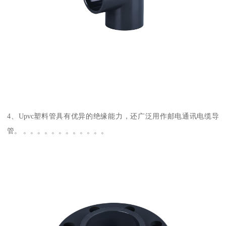
4、Upvc塑料管具有优异的绝缘能力，还广泛用作邮电通讯电缆导
管。 。。。。。。。。。。。。