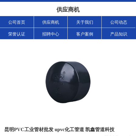
供应商机
公司首页
供应商机
关于我们
公司动态
荣誉认证
招聘中心
客户案例
产品知识
昆明PVC工业管材批发 upvc化工管道 凯鑫管道科技