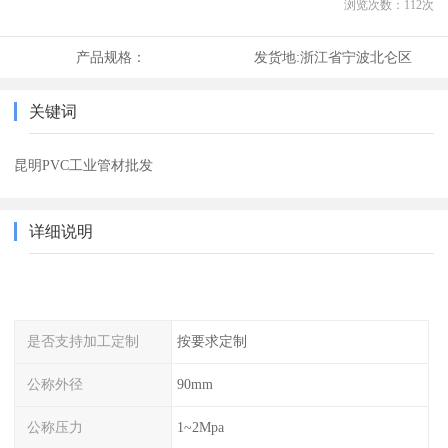
浏览次数：
112
次
产品规格：
发货地:
浙江省宁波北仑区
关键词
昆明PVC工业管材批发
详细说明
是否支持加工定制
按要求定制
公称外径
90mm
公称压力
1~2Mpa