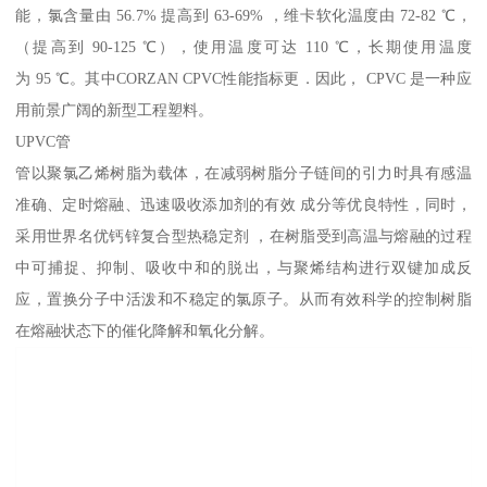
能，氯含量由 56.7% 提高到 63-69% ，维卡软化温度由 72-82 ℃，
（提高到 90-125 ℃），使用温度可达 110 ℃，长期使用温度
为 95 ℃。其中CORZAN CPVC性能指标更．因此， CPVC 是一种应
用前景广阔的新型工程塑料。
UPVC管
管以聚氯乙烯树脂为载体，在减弱树脂分子链间的引力时具有感温
准确、定时熔融、迅速吸收添加剂的有效 成分等优良特性，同时，
采用世界名优钙锌复合型热稳定剂 ，在树脂受到高温与熔融的过程
中可捕捉、抑制、吸收中和的脱出，与聚烯结构进行双键加成反
应，置换分子中活泼和不稳定的氯原子。从而有效科学的控制树脂
在熔融状态下的催化降解和氧化分解。