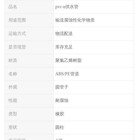
品名
pvc-u供水管
用途范围
输送腐蚀性化学物质
运输方式
物流配送
是否现货
库存充足
材质
聚氯乙烯树脂
名称
ABS/PE管道
外观
圆管子
性能
耐腐蚀
类型
橡胶
形状
圆柱