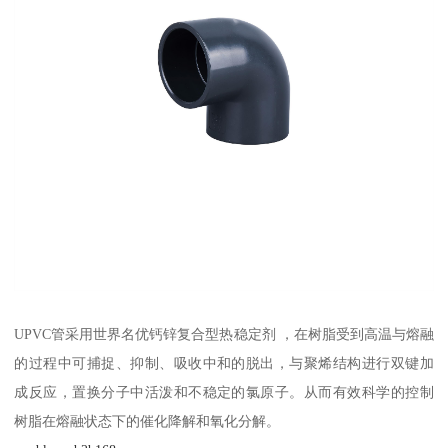
UPVC管采用世界名优钙锌复合型热稳定剂 ，在树脂受到高温与熔融
的过程中可捕捉、抑制、吸收中和的脱出，与聚烯结构进行双键加
成反应，置换分子中活泼和不稳定的氯原子。从而有效科学的控制
树脂在熔融状态下的催化降解和氧化分解。