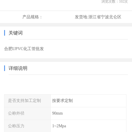
浏览次数：
102
次
产品规格：
发货地:
浙江省宁波北仑区
关键词
合肥UPVC化工管批发
详细说明
是否支持加工定制
按要求定制
公称外径
90mm
公称压力
1~2Mpa