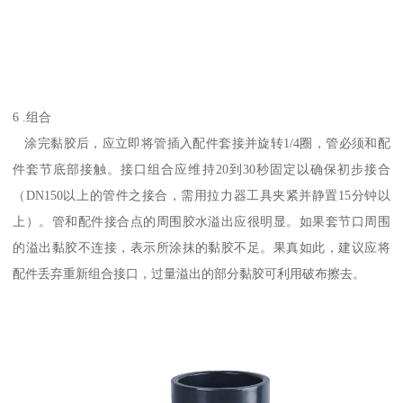
6 .组合
涂完黏胶后，应立即将管插入配件套接并旋转1/4圈，管必须和配
件套节底部接触。接口组合应维持20到30秒固定以确保初步接合
（DN150以上的管件之接合，需用拉力器工具夹紧并静置15分钟以
上）。管和配件接合点的周围胶水溢出应很明显。如果套节口周围
的溢出黏胶不连接，表示所涂抹的黏胶不足。果真如此，建议应将
配件丢弃重新组合接口，过量溢出的部分黏胶可利用破布擦去。