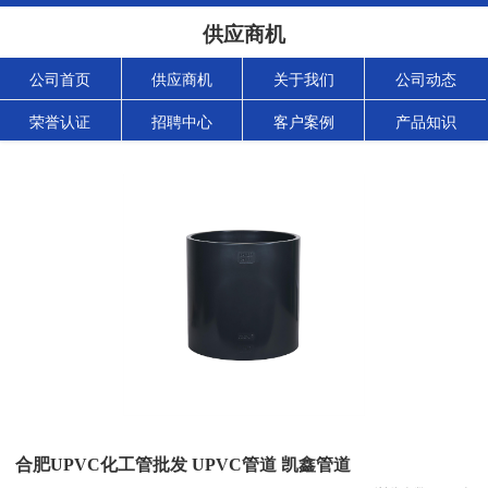
供应商机
公司首页
供应商机
关于我们
公司动态
荣誉认证
招聘中心
客户案例
产品知识
合肥UPVC化工管批发 UPVC管道 凯鑫管道