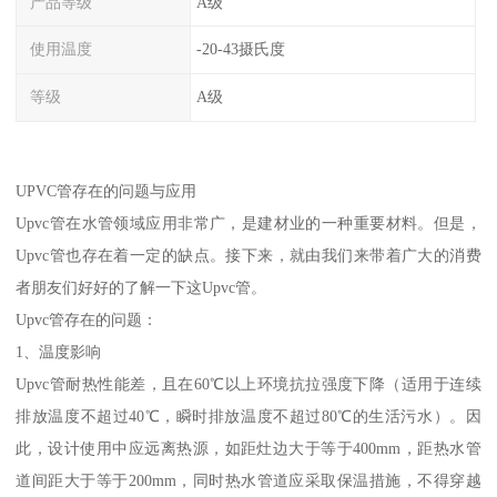
产品等级
A级
使用温度
-20-43摄氏度
等级
A级
UPVC管存在的问题与应用
Upvc管在水管领域应用非常广，是建材业的一种重要材料。但是，
Upvc管也存在着一定的缺点。接下来，就由我们来带着广大的消费
者朋友们好好的了解一下这Upvc管。
Upvc管存在的问题：
1、温度影响
Upvc管耐热性能差，且在60℃以上环境抗拉强度下降（适用于连续
排放温度不超过40℃，瞬时排放温度不超过80℃的生活污水）。因
此，设计使用中应远离热源，如距灶边大于等于400mm，距热水管
道间距大于等于200mm，同时热水管道应采取保温措施，不得穿越