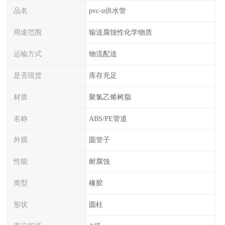
品名
pvc-u供水管
用途范围
输送腐蚀性化学物质
运输方式
物流配送
是否现货
库存充足
材质
聚氯乙烯树脂
名称
ABS/PE管道
外观
圆管子
性能
耐腐蚀
类型
橡胶
形状
圆柱