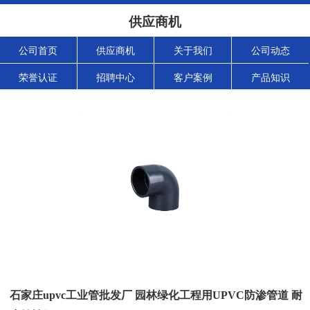
供应商机
公司首页
供应商机
关于我们
公司动态
荣誉认证
招聘中心
客户案例
产品知识
石家庄upvc工业管批发厂 园林绿化工程用UPVC防渗管道 耐