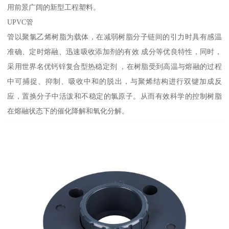
用前景广阔的新型工程塑料。
UPVC管
管以聚氯乙烯树脂为载体，在减弱树脂分子链间的引力时具有感温
准确、定时熔融、迅速吸收添加剂的有效 成分等优良特性，同时，
采用世界名优钙锌复合型热稳定剂 ，在树脂受到高温与熔融的过程
中可捕捉、抑制、吸收中和的脱出，与聚烯结构进行双键加成反
应，置换分子中活泼和不稳定的氯原子。从而有效科学的控制树脂
在熔融状态下的催化降解和氧化分解。