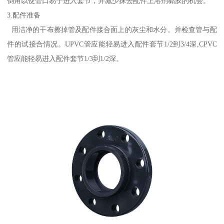
倒角以使管口易于进入套节，并减少抹去配件上溶剂黏胶的机会。
3.配件准备
用洁净的干布擦掉管及配件接合面上的灰尘和水分。并检查管与配
件的试接合情况。UPVC管应能轻易进入配件套节1/2到3/4深,CPVC
管应能轻易进入配件套节1/3到1/2深。