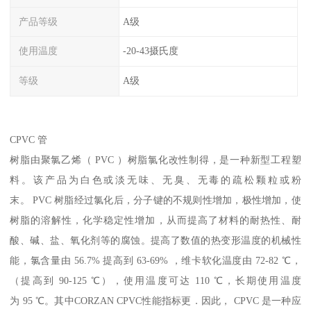
产品等级
A级
使用温度
-20-43摄氏度
等级
A级
CPVC 管
树脂由聚氯乙烯（ PVC ）树脂氯化改性制得，是一种新型工程塑
料。该产品为白色或淡无味、无臭、无毒的疏松颗粒或粉
末。 PVC 树脂经过氯化后，分子键的不规则性增加，极性增加，使
树脂的溶解性，化学稳定性增加，从而提高了材料的耐热性、耐
酸、碱、盐、氧化剂等的腐蚀。提高了数值的热变形温度的机械性
能，氯含量由 56.7% 提高到 63-69% ，维卡软化温度由 72-82 ℃，
（提高到 90-125 ℃），使用温度可达 110 ℃，长期使用温度
为 95 ℃。其中CORZAN CPVC性能指标更．因此， CPVC 是一种应