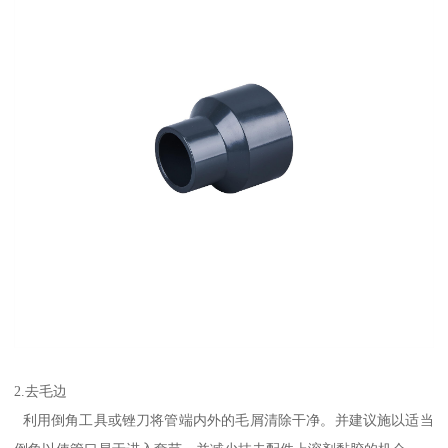
2.去毛边
利用倒角工具或锉刀将管端内外的毛屑清除干净。并建议施以适当