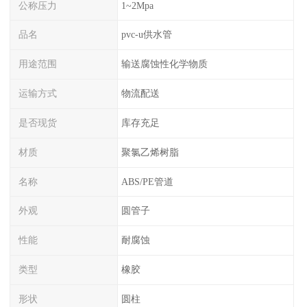
公称压力
1~2Mpa
品名
pvc-u供水管
用途范围
输送腐蚀性化学物质
运输方式
物流配送
是否现货
库存充足
材质
聚氯乙烯树脂
名称
ABS/PE管道
外观
圆管子
性能
耐腐蚀
类型
橡胶
形状
圆柱