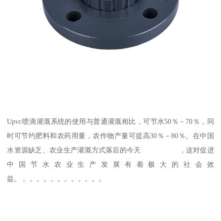
Upvc喷滴灌溉系统的使用与普通灌溉相比，可节水50％－70％，同
时可节约肥料和农药用量，农作物产量可提高30％－80％。在中国
水资源缺乏、农业生产灌溉方式落后的今天 ，这对促进
中国节水农业生产发展有着极大的社会效
益。 。。。。。。。。。。。。