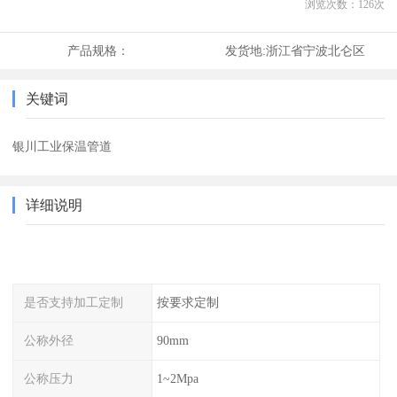
浏览次数：
126
次
产品规格：
发货地:
浙江省宁波北仑区
关键词
银川工业保温管道
详细说明
是否支持加工定制
按要求定制
公称外径
90mm
公称压力
1~2Mpa