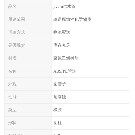
品名
pvc-u供水管
用途范围
输送腐蚀性化学物质
运输方式
物流配送
是否现货
库存充足
材质
聚氯乙烯树脂
名称
ABS/PE管道
外观
圆管子
性能
耐腐蚀
类型
橡胶
形状
圆柱