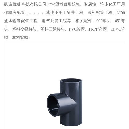
凯鑫管道 科技有限公司Upvc塑料管耐酸碱、耐腐蚀，许多化工厂用
作输液配管。。。。。其他还用于凿井工程、医药配管工程、矿物
盐水输送配管工程、电气配管工程等。相关配件：90°弯头、45°弯
头、塑料变径接头、塑料三通接头、PVC管帽、FRPP管帽、CPVC管
帽、塑料管帽。