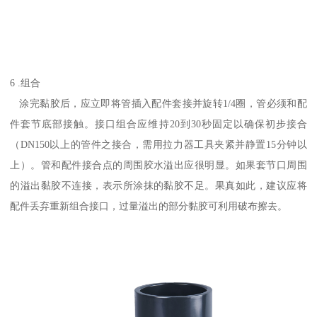
6 .组合
涂完黏胶后，应立即将管插入配件套接并旋转1/4圈，管必须和配
件套节底部接触。接口组合应维持20到30秒固定以确保初步接合
（DN150以上的管件之接合，需用拉力器工具夹紧并静置15分钟以
上）。管和配件接合点的周围胶水溢出应很明显。如果套节口周围
的溢出黏胶不连接，表示所涂抹的黏胶不足。果真如此，建议应将
配件丢弃重新组合接口，过量溢出的部分黏胶可利用破布擦去。