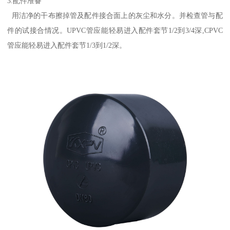
3.配件准备
用洁净的干布擦掉管及配件接合面上的灰尘和水分。并检查管与配
件的试接合情况。UPVC管应能轻易进入配件套节1/2到3/4深,CPVC
管应能轻易进入配件套节1/3到1/2深。