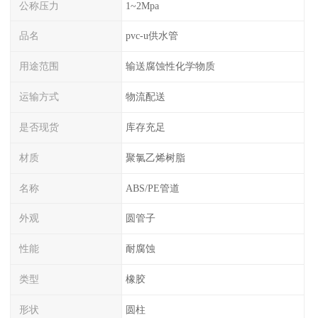
公称压力
1~2Mpa
品名
pvc-u供水管
用途范围
输送腐蚀性化学物质
运输方式
物流配送
是否现货
库存充足
材质
聚氯乙烯树脂
名称
ABS/PE管道
外观
圆管子
性能
耐腐蚀
类型
橡胶
形状
圆柱