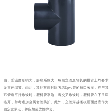
由于受温度影响大，膨胀系数大，每层立管及较长的横管上均要求
设置伸缩节。由此，其他布置时应考虑Upvc管的缺口效应，在与其
它管道平行敷设时，塑料管靠边，当交叉敷设时，塑料管在下且应
错开，并考虑加金属套管防护。此外，立管穿越楼板屋面处应作为
固定支承点，并应加装柔性护套。