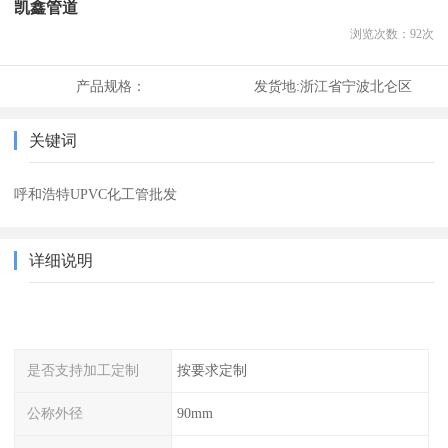
凯鑫管道
浏览次数：
92
次
产品规格：
发货地:
浙江省宁波北仑区
关键词
呼和浩特UPVC化工管批发
详细说明
是否支持加工定制
按要求定制
公称外径
90mm