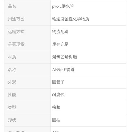
品名
pvc-u供水管
用途范围
输送腐蚀性化学物质
运输方式
物流配送
是否现货
库存充足
材质
聚氯乙烯树脂
名称
ABS/PE管道
外观
圆管子
性能
耐腐蚀
类型
橡胶
形状
圆柱