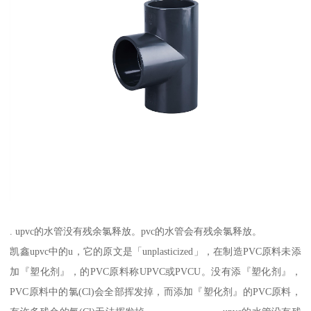
. upvc的水管没有残余氯释放。pvc的水管会有残余氯释放。
凯鑫upvc中的u，它的原文是「unplasticized」，在制造PVC原料未添
加『塑化剂』，的PVC原料称UPVC或PVCU。没有添『塑化剂』，
PVC原料中的氯(Cl)会全部挥发掉，而添加『塑化剂』的PVC原料，