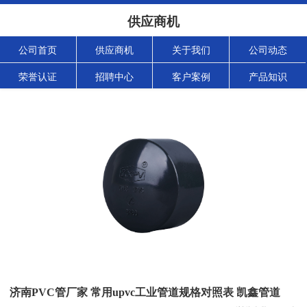
供应商机
公司首页
供应商机
关于我们
公司动态
荣誉认证
招聘中心
客户案例
产品知识
济南PVC管厂家 常用upvc工业管道规格对照表 凯鑫管道