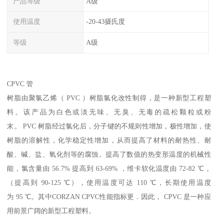
产品等级
A级
使用温度
-20-43摄氏度
等级
A级
CPVC 管
树脂由聚氯乙烯（ PVC ）树脂氯化改性制得，是一种新型工程塑
料。该产品为白色或淡无味、无臭、无毒的疏松颗粒或粉
末。 PVC 树脂经过氯化后，分子键的不规则性增加，极性增加，使
树脂的溶解性，化学稳定性增加，从而提高了材料的耐热性、耐
酸、碱、盐、氧化剂等的腐蚀。提高了数值的热变形温度的机械性
能，氯含量由 56.7% 提高到 63-69% ，维卡软化温度由 72-82 ℃，
（提高到 90-125 ℃），使用温度可达 110 ℃，长期使用温度
为 95 ℃。其中CORZAN CPVC性能指标更．因此， CPVC 是一种应
用前景广阔的新型工程塑料。