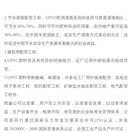
2.节水灌溉配管工程，UPVC喷滴灌溉系统的使用与普通灌溉相比，
可节水50%-70%，同时可节约肥料和农药用量，农作物产量可提高
30%-80%。在中国水资源缺乏、农业生产灌溉方式落后的今天，这
对促进中国节水农业生产发展有着极大的社会效益。
3.建筑用配管工程。
4.UPVC塑料管具有优异的绝缘能力，还广泛用作邮电通讯电缆导
管。
5.UPVC塑料管耐酸碱、耐腐蚀，许多化工厂用作输液配管。其他还
用于凿井工程、医药配管工程、矿物盐水输送配管工程、电气配管
工程等。
凯鑫公司以质量，用户至上为宗旨，以质量促发展，以信誉求效
益，生产设备齐全，检测手段，有完善的企业标准化管理体系，公
司是同行通过国家压力管道注册安全许可(TS)认证，并取
得 ISO9001：2000 国际质量体系认证，全国工业产品生产许可证，