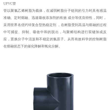
UPVC管
管以聚氯乙烯树脂为载体，在减弱树脂分子链间的引力时具有感温
准确、定时熔融、迅速吸收添加剂的有效 成分等优良特性，同时，
采用世界名优钙锌复合型热稳定剂 ，在树脂受到高温与熔融的过程
中可捕捉、抑制、吸收中和的脱出，与聚烯结构进行双键加成反
应，置换分子中活泼和不稳定的氯原子。从而有效科学的控制树脂
在熔融状态下的催化降解和氧化分解。