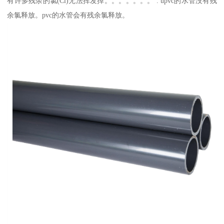
有许多残余的氯(Cl)无法挥发掉。。。。。。。 . upvc的水管没有残
余氯释放。pvc的水管会有残余氯释放。