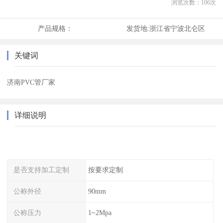
浏览次数：
106
次
产品规格：
发货地:
浙江省宁波北仑区
关键词
济南PVC管厂家
详细说明
是否支持加工定制
按要求定制
公称外径
90mm
公称压力
1~2Mpa