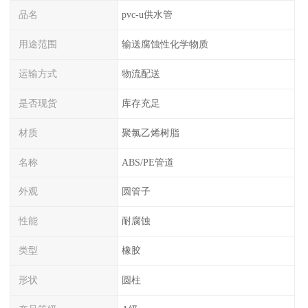
品名
pvc-u供水管
用途范围
输送腐蚀性化学物质
运输方式
物流配送
是否现货
库存充足
材质
聚氯乙烯树脂
名称
ABS/PE管道
外观
圆管子
性能
耐腐蚀
类型
橡胶
形状
圆柱