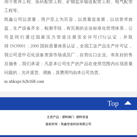
用于凿井工程、医药配管工程、矿物盐水输送配管工程、电气配管
工程等。
凯鑫公司以质量，用户至上为宗旨，以质量促发展，以信誉求效
益，生产设备齐全，检测手段，有完善的企业标准化管理体系，公
司是同行通过国家压力管道注册安全许可(TS)认证，并取
得 ISO9001：2000 国际质量体系认证，全国工业产品生产许可证，
我公司是中石化设备资源市场成员厂，自营出口企业。有良好的售
后服务，我们承诺：凡是本公司生产的产品在使用范围内出现质量
问题的，允许退货、调换，其费用均由本公司负责。
m.nbkxpv.b2b168.com
Top
主营产品：塑料阀门 塑料管道
版权所有：凯鑫管道科技有限公司