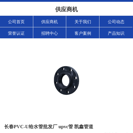
供应商机
公司首页
供应商机
关于我们
公司动态
荣誉认证
招聘中心
客户案例
产品知识
长春PVC-U给水管批发厂 upvc管 凯鑫管道