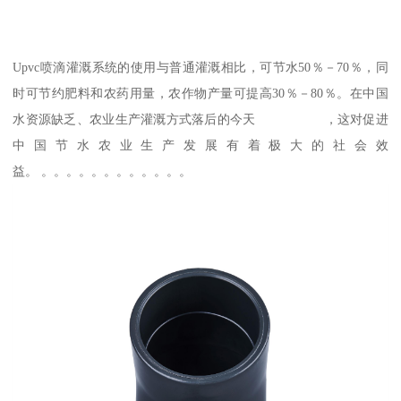
Upvc喷滴灌溉系统的使用与普通灌溉相比，可节水50％－70％，同
时可节约肥料和农药用量，农作物产量可提高30％－80％。在中国
水资源缺乏、农业生产灌溉方式落后的今天 ，这对促进
中国节水农业生产发展有着极大的社会效
益。 。。。。。。。。。。。。