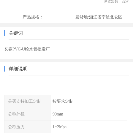
浏览次数：
82
次
产品规格：
发货地:
浙江省宁波北仑区
关键词
长春PVC-U给水管批发厂
详细说明
是否支持加工定制
按要求定制
公称外径
90mm
公称压力
1~2Mpa