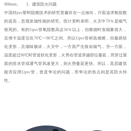
900mm。 3、建筑防火问题
中国对pvc塑料阻燃技术的研究普遍存在一点倾向，片面追求氧指数
的提高，忽视发烟性能的研究。统计资料表明，火灾中79％是烟气
致死的。有的Upvc管氧指数高达50％以上，但燃烧时发烟量很大，
且维卡温度仅在70℃一90℃之间。所以Upvc管材虽难燃，但极易软
化变形，且烟味极浓，火灾中，一方面产生致命烟气，另一方面，
温度超过90℃时管道软化变形，火势在管道穿越部位蔓延，而穿过屋
面的排水管或通气管风速更大，则火势蔓延更快。所以，高层建筑
能否应用Upvc管，曾是争论的问题，而争论的焦点则是其防火特
性。