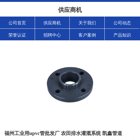
供应商机
公司首页
供应商机
关于我们
公司动态
荣誉认证
招聘中心
客户案例
产品知识
福州工业用upvc管批发厂 农田排水灌溉系统 凯鑫管道