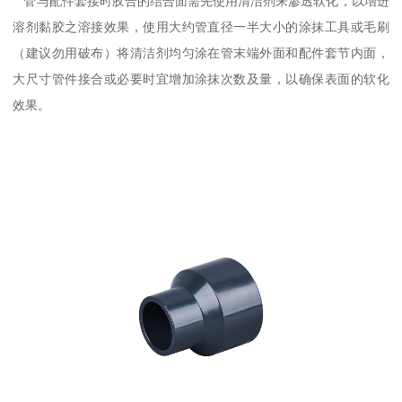
管与配件套接时胶合的结合面需先使用清洁剂来渗透软化，以增进
溶剂黏胶之溶接效果，使用大约管直径一半大小的涂抹工具或毛刷
（建议勿用破布）将清洁剂均匀涂在管末端外面和配件套节内面，
大尺寸管件接合或必要时宜增加涂抹次数及量，以确保表面的软化
效果。