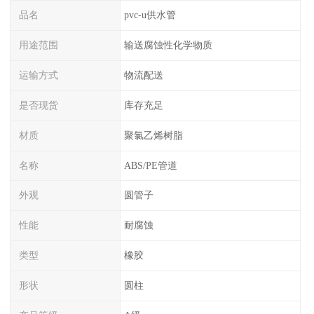
品名
pvc-u供水管
用途范围
输送腐蚀性化学物质
运输方式
物流配送
是否现货
库存充足
材质
聚氯乙烯树脂
名称
ABS/PE管道
外观
圆管子
性能
耐腐蚀
类型
橡胶
形状
圆柱