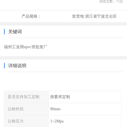
浏览次数：
71
次
产品规格：
发货地:
浙江省宁波北仑区
关键词
福州工业用upvc管批发厂
详细说明
是否支持加工定制
按要求定制
公称外径
90mm
公称压力
1~2Mpa