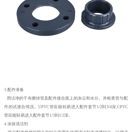
3.配件准备
用洁净的干布擦掉管及配件接合面上的灰尘和水分。并检查管与配
件的试接合情况。UPVC管应能轻易进入配件套节1/2到3/4深,CPVC
管应能轻易进入配件套节1/3到1/2深。
4.涂抹清洁剂