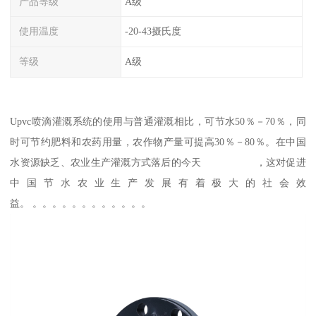
产品等级
A级
使用温度
-20-43摄氏度
等级
A级
Upvc喷滴灌溉系统的使用与普通灌溉相比，可节水50％－70％，同
时可节约肥料和农药用量，农作物产量可提高30％－80％。在中国
水资源缺乏、农业生产灌溉方式落后的今天 ，这对促进
中国节水农业生产发展有着极大的社会效
益。 。。。。。。。。。。。。