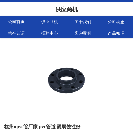
供应商机
公司首页
供应商机
关于我们
公司动态
荣誉认证
招聘中心
客户案例
产品知识
杭州upvc管厂家 pvc管道 耐腐蚀性好