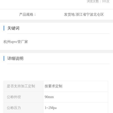
浏览次数：
101
次
产品规格：
发货地:
浙江省宁波北仑区
关键词
杭州upvc管厂家
详细说明
是否支持加工定制
按要求定制
公称外径
90mm
公称压力
1~2Mpa