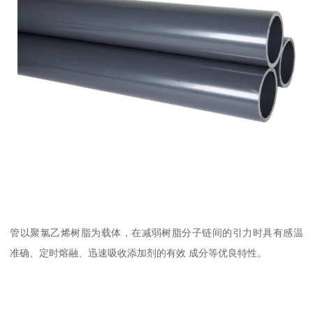
管以聚氯乙烯树脂为载体，在减弱树脂分子链间的引力时具有感温
准确、定时熔融、迅速吸收添加剂的有效 成分等优良特性。