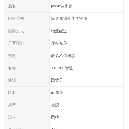
品名
pvc-u供水管
用途范围
输送腐蚀性化学物质
运输方式
物流配送
是否现货
库存充足
材质
聚氯乙烯树脂
名称
ABS/PE管道
外观
圆管子
性能
耐腐蚀
类型
橡胶
形状
圆柱