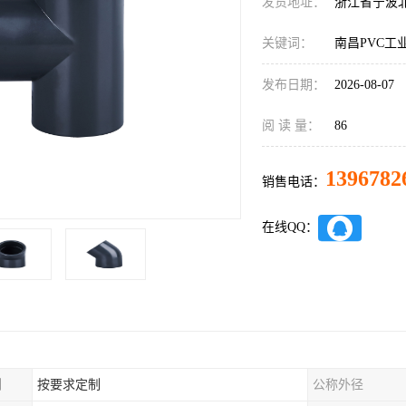
发货地址：
浙江省宁波
关键词：
南昌PVC工
发布日期：
2026-08-07
阅 读 量：
86
1396782
销售电话：
在线QQ：
制
按要求定制
公称外径