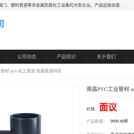
凯鑫管道科技有限公司是一家专业生产PPH、CPVC各类塑料阀门、塑料管道等非金属防腐化工设备的大型企业。产品远销全国三十一个省、市、自治区,广泛应用于化工、石油、氯碱、染料、制药、农药等行业，深受广大用户欢迎，是目前国内生产化工泵、阀门规模较大的生产基地之一。
司
公司动态
产品知识
关于我们
业管材 upvc化工管道 凯鑫管道科技
南昌PVC工业管材 
面议
价格：
产品数量：
9999.00件