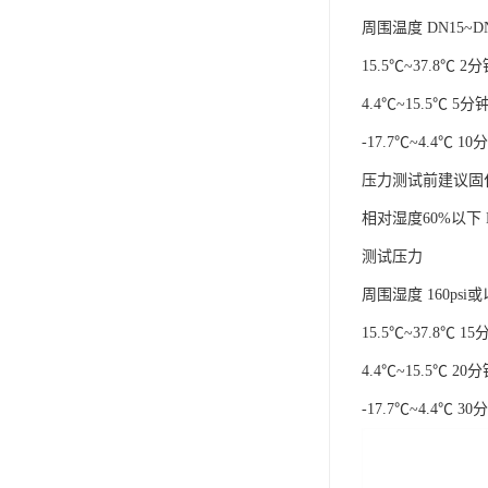
周围温度 DN15~DN3
15.5℃~37.8℃ 
4.4℃~15.5℃ 5
-17.7℃~4.4℃ 1
压力测试前建议固
相对湿度60%以下 DN1
测试压力
周围湿度 160psi或以下
15.5℃~37.8℃ 1
4.4℃~15.5℃ 2
-17.7℃~4.4℃ 3