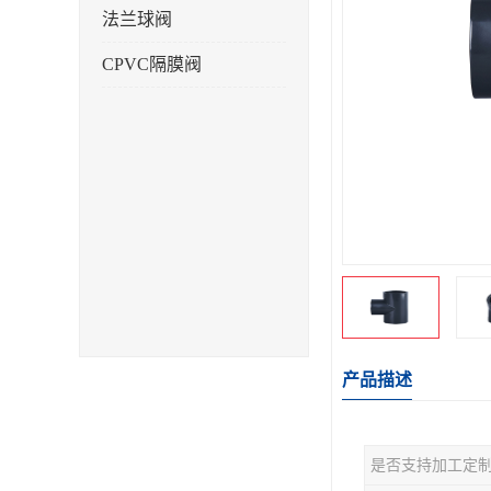
法兰球阀
CPVC隔膜阀
产品描述
是否支持加工定