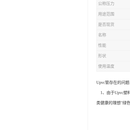
公称压力
用途范围
是否现货
名称
性能
形状
使用温度
Upvc管存在的问
1、由于Upvc
类健康的理想“绿色