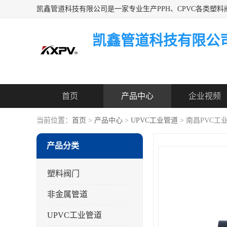
凯鑫管道科技有限公
首页
产品中心
企业视频
当前位置：
首页
>
产品中心
>
UPVC工业管道
> 南昌PVC工
产品分类
塑料阀门
非金属管道
UPVC工业管道