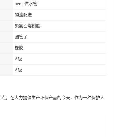
pvc-u供水管
物流配送
聚氯乙烯树脂
圆管子
橡胶
A级
A级
优点，在大力提倡生产环保产品的今天，作为一种保护人