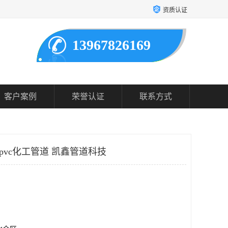
资质认证
13967826169
客户案例
荣誉认证
联系方式
upvc化工管道 凯鑫管道科技