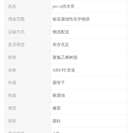
品名
pvc-u供水管
用途范围
输送腐蚀性化学物质
运输方式
物流配送
是否现货
库存充足
材质
聚氯乙烯树脂
名称
ABS/PE管道
外观
圆管子
性能
耐腐蚀
类型
橡胶
形状
圆柱