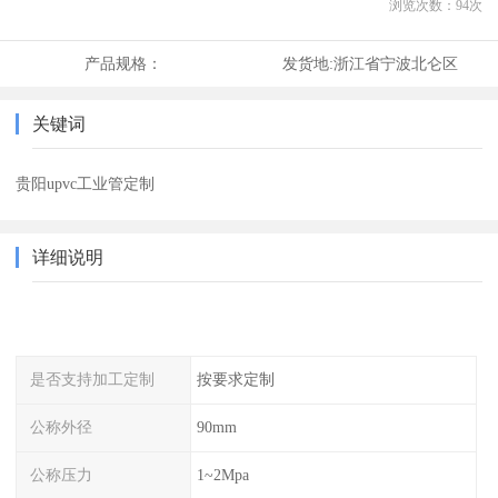
浏览次数：
94
次
产品规格：
发货地:
浙江省宁波北仑区
关键词
贵阳upvc工业管定制
详细说明
是否支持加工定制
按要求定制
公称外径
90mm
公称压力
1~2Mpa