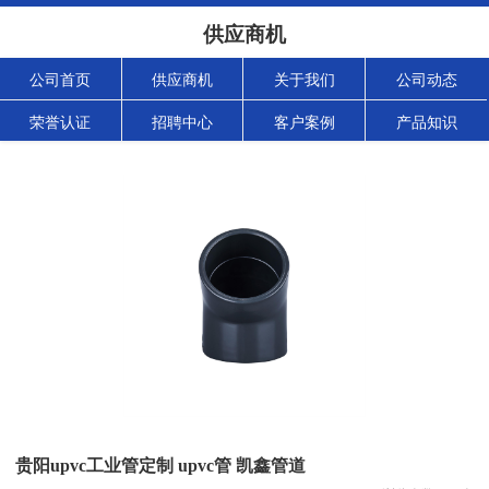
供应商机
公司首页
供应商机
关于我们
公司动态
荣誉认证
招聘中心
客户案例
产品知识
贵阳upvc工业管定制 upvc管 凯鑫管道