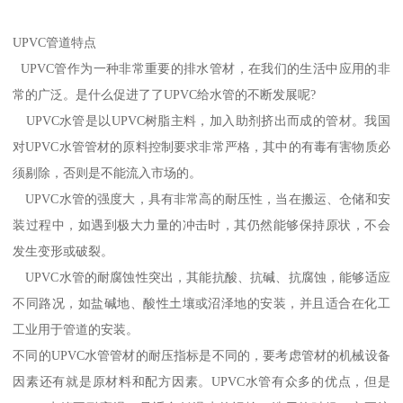
UPVC管道特点
UPVC管作为一种非常重要的排水管材，在我们的生活中应用的非
常的广泛。是什么促进了了UPVC给水管的不断发展呢?
UPVC水管是以UPVC树脂主料，加入助剂挤出而成的管材。我国
对UPVC水管管材的原料控制要求非常严格，其中的有毒有害物质必
须剔除，否则是不能流入市场的。
UPVC水管的强度大，具有非常高的耐压性，当在搬运、仓储和安
装过程中，如遇到极大力量的冲击时，其仍然能够保持原状，不会
发生变形或破裂。
UPVC水管的耐腐蚀性突出，其能抗酸、抗碱、抗腐蚀，能够适应
不同路况，如盐碱地、酸性土壤或沼泽地的安装，并且适合在化工
工业用于管道的安装。
不同的UPVC水管管材的耐压指标是不同的，要考虑管材的机械设备
因素还有就是原材料和配方因素。UPVC水管有众多的优点，但是