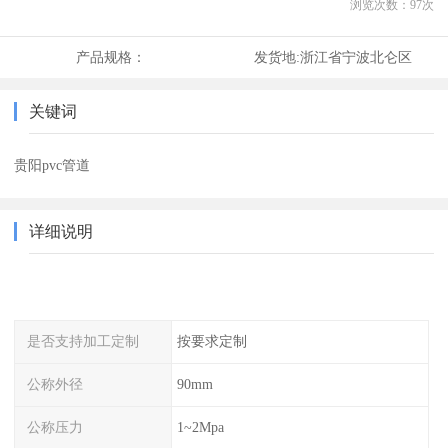
浏览次数：
97
次
产品规格：
发货地:
浙江省宁波北仑区
关键词
贵阳pvc管道
详细说明
是否支持加工定制
按要求定制
公称外径
90mm
公称压力
1~2Mpa