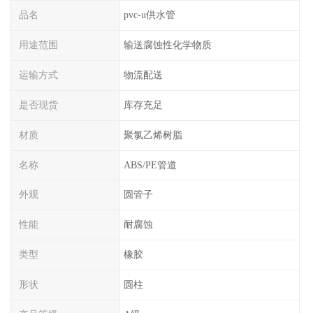
品名
pvc-u供水管
用途范围
输送腐蚀性化学物质
运输方式
物流配送
是否现货
库存充足
材质
聚氯乙烯树脂
名称
ABS/PE管道
外观
圆管子
性能
耐腐蚀
类型
橡胶
形状
圆柱