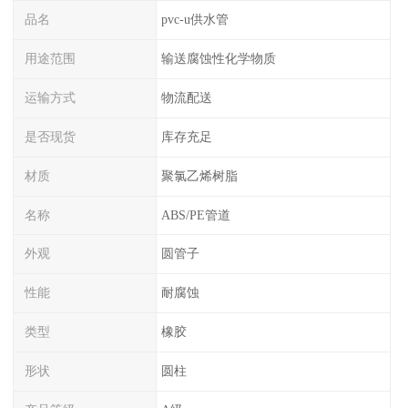
品名
pvc-u供水管
用途范围
输送腐蚀性化学物质
运输方式
物流配送
是否现货
库存充足
材质
聚氯乙烯树脂
名称
ABS/PE管道
外观
圆管子
性能
耐腐蚀
类型
橡胶
形状
圆柱