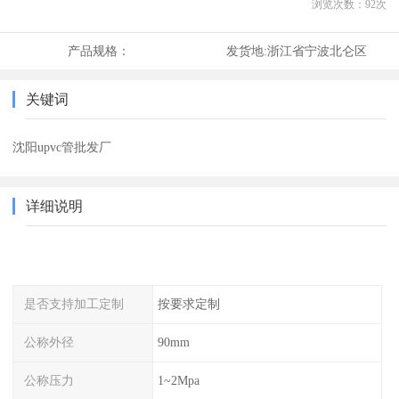
浏览次数：
92
次
产品规格：
发货地:
浙江省宁波北仑区
关键词
沈阳upvc管批发厂
详细说明
是否支持加工定制
按要求定制
公称外径
90mm
公称压力
1~2Mpa