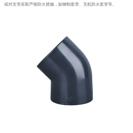
或对支管采取严格防火措施，如钢制套管、无机防火套管等。