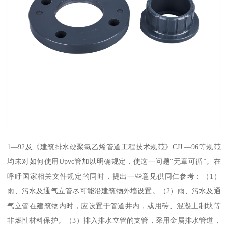
1—92及《建筑排水硬聚氯乙烯管道工程技术规范》CJJ —96等规范
均未对如何使用Upvc管加以明确规定，使这一问题“无章可循”。在
呼吁国家相关文件规定的同时，提出一些意见供同仁参考：（1）
雨、污水及通气立管尽可能沿建筑物外墙设置。（2）雨、污水及通
气立管在建筑物内时，应设置于管道井内，或用砖、混凝土制块等
非燃性材料保护。（3）排入排水立管的支管，采用金属排水管道，