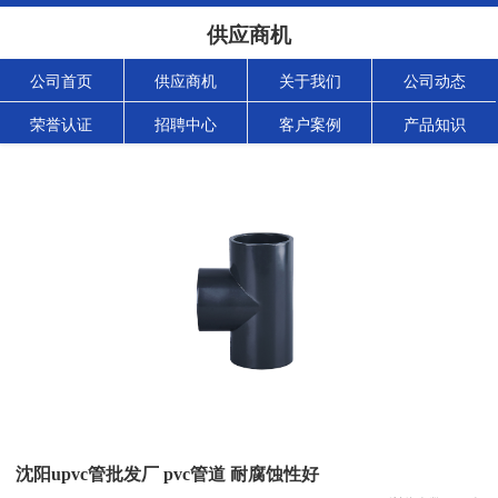
供应商机
公司首页
供应商机
关于我们
公司动态
荣誉认证
招聘中心
客户案例
产品知识
沈阳upvc管批发厂 pvc管道 耐腐蚀性好