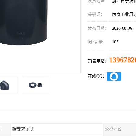
发货地址：
浙江省宁波
关键词：
南京工业用u
发布日期：
2026-08-06
阅 读 量：
107
1396782
销售电话：
在线QQ：
制
按要求定制
公称外径