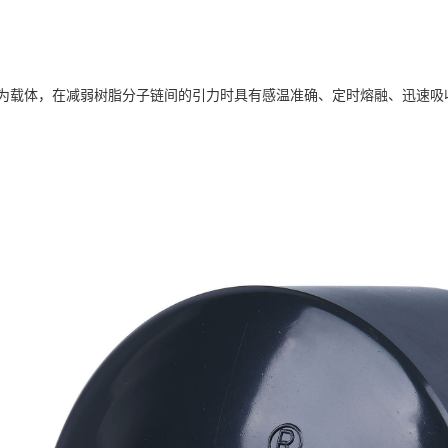
为载体，在减弱树脂分子链间的引力时具有感温准确、定时熔融、迅速吸