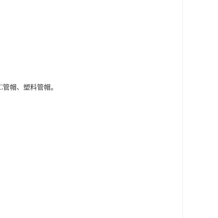
VC管帽、塑料管帽。