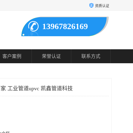
资质认证
13967826169
客户案例
荣誉认证
联系方式
家 工业管道upvc 凯鑫管道科技