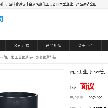
凯鑫管道科技有限公司是一家专业生产PPH、CPVC各类塑料阀门、塑料管道等非金属防腐化工设备的大型企业。产品远销全国三十一个省、市、自治区,广泛应用于化工、石油、氯碱、染料、制药、农药等行业，深受广大用户欢迎，是目前国内生产化工泵、阀门规模较大的生产基地之一。
司
公司动态
产品知识
关于我们
pvc管厂家 工业管道upvc 凯鑫管道科技
南京工业用upvc管厂
面议
价格：
产品数量：
9999.00件