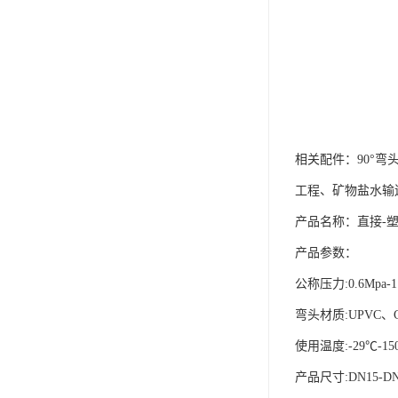
相关配件：90°弯
工程、矿物盐水输
产品名称：直接-
产品参数：
公称压力:0.6Mpa-1
弯头材质:UPVC、C
使用温度:-29℃-15
产品尺寸:DN15-DN