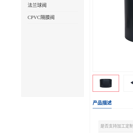
法兰球阀
CPVC隔膜阀
产品描述
是否支持加工定