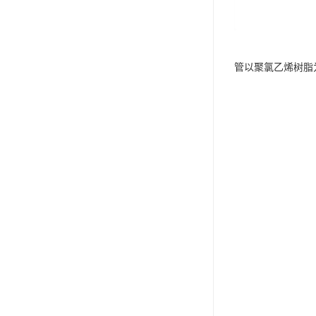
管以聚氯乙烯树脂