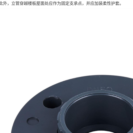
此外，立管穿越楼板屋面处应作为固定支承点，并应加装柔性护套。