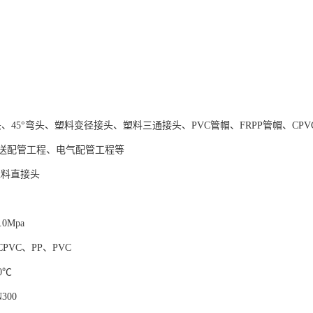
头、45°弯头、塑料变径接头、塑料三通接头、PVC管帽、FRPP管帽、CP
送配管工程、电气配管工程等
塑料直接头
.0Mpa
PVC、PP、PVC
0℃
300