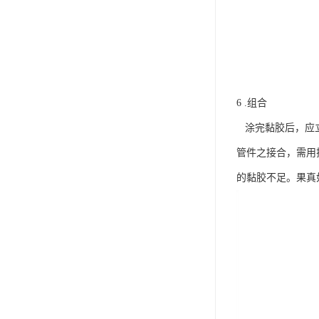
6 .组合
涂完黏胶后，应立
管件之接合，需用
的黏胶不足。果真