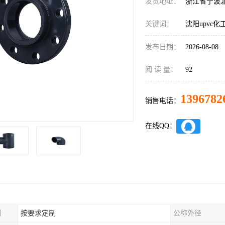
发货地址：
浙江省宁波
关键词：
沈阳upvc
发布日期：
2026-08-08
阅 读 量：
92
1396782
销售电话：
在线QQ：
制
按要求定制
公称外径