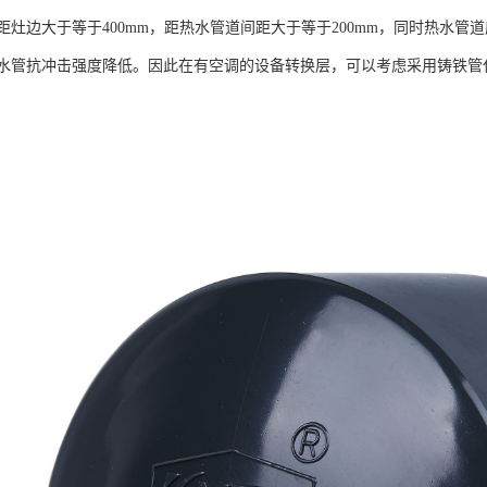
距灶边大于等于400mm，距热水管道间距大于等于200mm，同时热水管
水管抗冲击强度降低。因此在有空调的设备转换层，可以考虑采用铸铁管