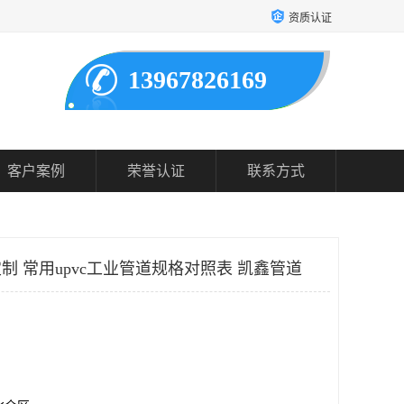
资质认证
13967826169
客户案例
荣誉认证
联系方式
定制 常用upvc工业管道规格对照表 凯鑫管道