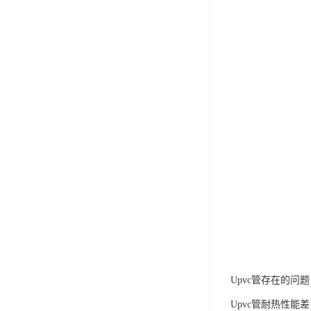
Upvc管存在的问
Upvc管耐热性