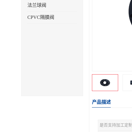
法兰球阀
CPVC隔膜阀
产品描述
是否支持加工定