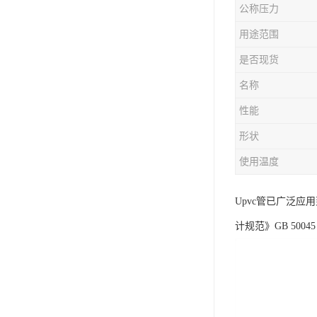
公称压力
用途范围
是否现货
名称
性能
形状
使用温度
Upvc管已广泛
计规范》GB 500