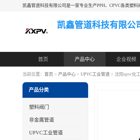
凯鑫管道科技有限公
首页
产品中心
企业视频
当前位置：
首页
>
产品中心
>
UPVC工业管道
> 沈阳upvc
产品分类
塑料阀门
非金属管道
UPVC工业管道