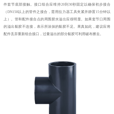
件套节底部接触。接口组合应维持20到30秒固定以确保初步接合
（DN150以上的管件之接合，需用拉力器工具夹紧并静置15分钟以
上）。管和配件接合点的周围胶水溢出应很明显。如果套节口周围
的溢出黏胶不连接，表示所涂抹的黏胶不足。果真如此，建议应将
配件丢弃重新组合接口，过量溢出的部分黏胶可利用破布擦去。