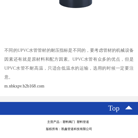
不同的UPVC水管管材的耐压指标是不同的，要考虑管材的机械设备
因素还有就是原材料和配方因素。UPVC水管有众多的优点，但是
UPVC水管不耐高温，只适合低温水的运输，选用的时候一定要注
意。
m.nbkxpv.b2b168.com
Top
主营产品：塑料阀门 塑料管道
版权所有：凯鑫管道科技有限公司