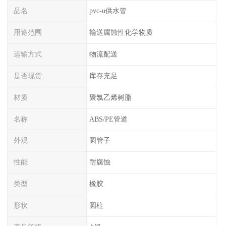
品名
pvc-u供水管
用途范围
输送腐蚀性化学物质
运输方式
物流配送
是否现货
库存充足
材质
聚氯乙烯树脂
名称
ABS/PE管道
外观
圆管子
性能
耐腐蚀
类型
橡胶
形状
圆柱