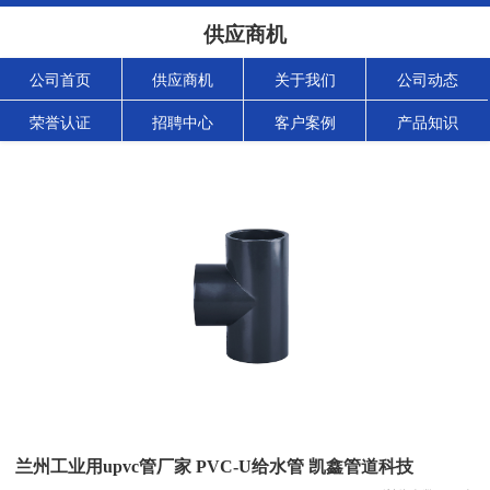
供应商机
公司首页
供应商机
关于我们
公司动态
荣誉认证
招聘中心
客户案例
产品知识
兰州工业用upvc管厂家 PVC-U给水管 凯鑫管道科技