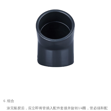
6 .组合
涂完黏胶后，应立即将管插入配件套接并旋转1/4圈，管必须和配