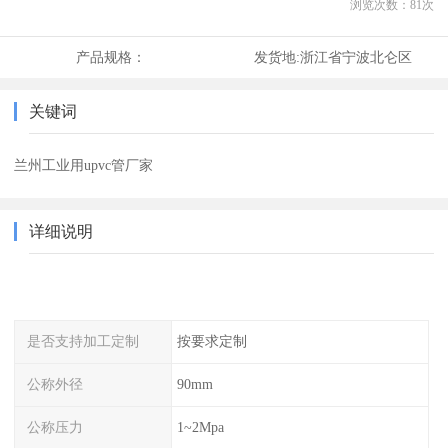
浏览次数：
81
次
产品规格：
发货地:
浙江省宁波北仑区
关键词
兰州工业用upvc管厂家
详细说明
是否支持加工定制
按要求定制
公称外径
90mm
公称压力
1~2Mpa