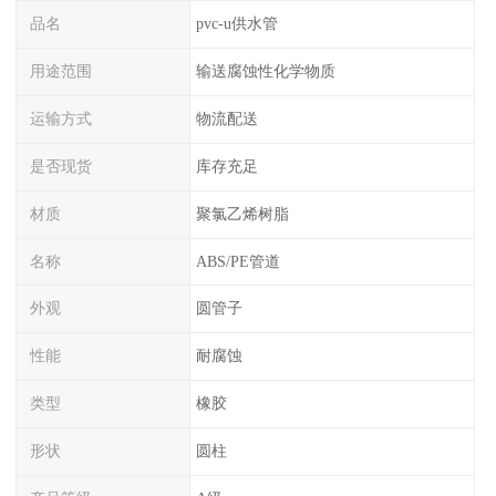
品名
pvc-u供水管
用途范围
输送腐蚀性化学物质
运输方式
物流配送
是否现货
库存充足
材质
聚氯乙烯树脂
名称
ABS/PE管道
外观
圆管子
性能
耐腐蚀
类型
橡胶
形状
圆柱