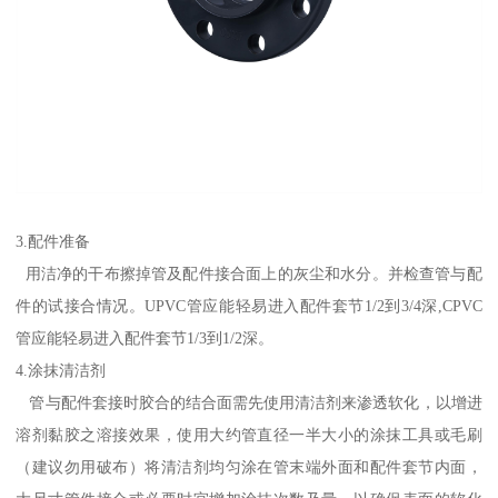
3.配件准备
用洁净的干布擦掉管及配件接合面上的灰尘和水分。并检查管与配
件的试接合情况。UPVC管应能轻易进入配件套节1/2到3/4深,CPVC
管应能轻易进入配件套节1/3到1/2深。
4.涂抹清洁剂
管与配件套接时胶合的结合面需先使用清洁剂来渗透软化，以增进
溶剂黏胶之溶接效果，使用大约管直径一半大小的涂抹工具或毛刷
（建议勿用破布）将清洁剂均匀涂在管末端外面和配件套节内面，