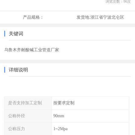
浏览次数：
96
次
产品规格：
发货地:
浙江省宁波北仑区
关键词
乌鲁木齐耐酸碱工业管道厂家
详细说明
是否支持加工定制
按要求定制
公称外径
90mm
公称压力
1~2Mpa