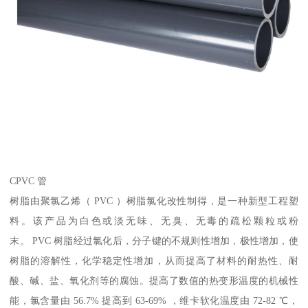
CPVC 管
树脂由聚氯乙烯（ PVC ）树脂氯化改性制得，是一种新型工程塑
料。该产品为白色或淡无味、无臭、无毒的疏松颗粒或粉
末。 PVC 树脂经过氯化后，分子键的不规则性增加，极性增加，使
树脂的溶解性，化学稳定性增加，从而提高了材料的耐热性、耐
酸、碱、盐、氧化剂等的腐蚀。提高了数值的热变形温度的机械性
能，氯含量由 56.7% 提高到 63-69% ，维卡软化温度由 72-82 ℃，