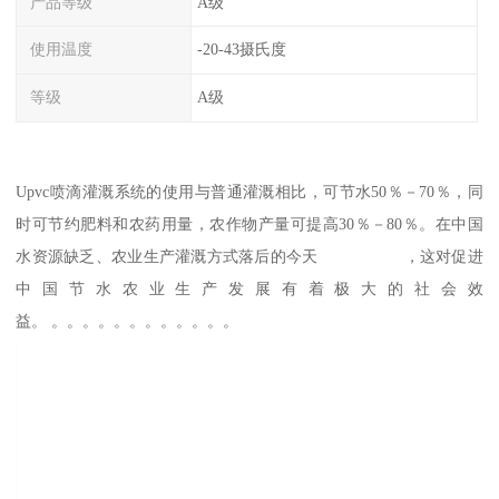
产品等级
A级
使用温度
-20-43摄氏度
等级
A级
Upvc喷滴灌溉系统的使用与普通灌溉相比，可节水50％－70％，同
时可节约肥料和农药用量，农作物产量可提高30％－80％。在中国
水资源缺乏、农业生产灌溉方式落后的今天 ，这对促进
中国节水农业生产发展有着极大的社会效
益。 。。。。。。。。。。。。