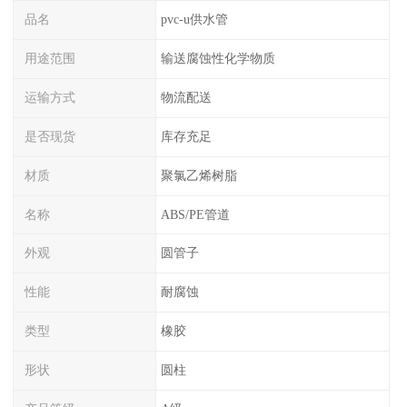
品名
pvc-u供水管
用途范围
输送腐蚀性化学物质
运输方式
物流配送
是否现货
库存充足
材质
聚氯乙烯树脂
名称
ABS/PE管道
外观
圆管子
性能
耐腐蚀
类型
橡胶
形状
圆柱