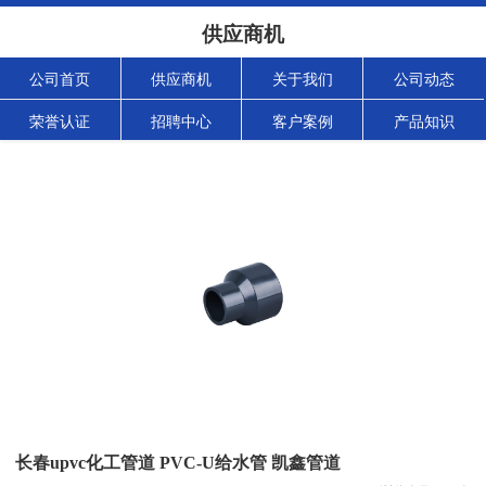
供应商机
公司首页
供应商机
关于我们
公司动态
荣誉认证
招聘中心
客户案例
产品知识
长春upvc化工管道 PVC-U给水管 凯鑫管道