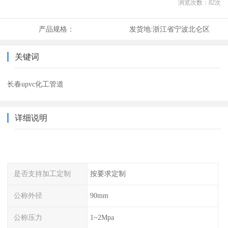
浏览次数：
82
次
产品规格：
发货地:
浙江省宁波北仑区
关键词
长春upvc化工管道
详细说明
是否支持加工定制
按要求定制
公称外径
90mm
公称压力
1~2Mpa